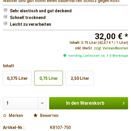
Wasser und gibt somit einen dauerhaften Schutz gegen Rost.
Sehr elastisch und gut deckend
Schnell trocknend
Leicht zu verarbeiten
32,00 € *
Inhalt:
0.75 Liter (42,67 € * / 1 Liter)
inkl. MwSt.
zzgl. Versandkosten
vorrätig, Lieferzeit ca. 1-3 Werktage
Inhalt
0,375 Liter
0,75 Liter
2,50 Liter
In den
Warenkorb
Merken
Bewerten
Artikel-Nr.:
K8107-750