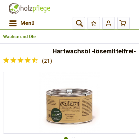
Menü
Wachse und Öle
Hartwachsöl -lösemittelfrei-
(
21
)