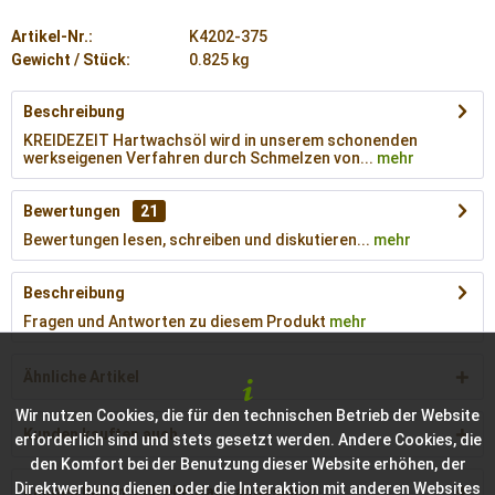
Artikel-Nr.:
K4202-375
Gewicht / Stück:
0.825 kg
Beschreibung
KREIDEZEIT Hartwachsöl wird in unserem schonenden
werkseigenen Verfahren durch Schmelzen von...
mehr
Bewertungen
21
Bewertungen lesen, schreiben und diskutieren...
mehr
Beschreibung
Fragen und Antworten zu diesem Produkt
mehr
Ähnliche Artikel
Wir nutzen Cookies, die für den technischen Betrieb der Website
Kunden kauften auch
erforderlich sind und stets gesetzt werden. Andere Cookies, die
den Komfort bei der Benutzung dieser Website erhöhen, der
Direktwerbung dienen oder die Interaktion mit anderen Websites
Kunden haben sich ebenfalls angesehen