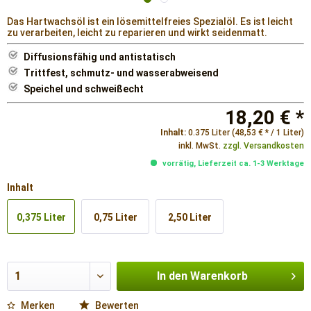
Das Hartwachsöl ist ein lösemittelfreies Spezialöl. Es ist leicht
zu verarbeiten, leicht zu reparieren und wirkt seidenmatt.
Diffusionsfähig und antistatisch
Trittfest, schmutz- und wasserabweisend
Speichel und schweißecht
18,20 € *
Inhalt:
0.375 Liter (48,53 € * / 1 Liter)
inkl. MwSt.
zzgl. Versandkosten
vorrätig, Lieferzeit ca. 1-3 Werktage
Inhalt
0,375 Liter
0,75 Liter
2,50 Liter
In den
Warenkorb
Merken
Bewerten