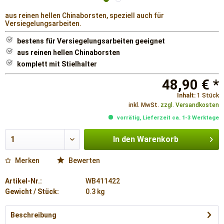
aus reinen hellen Chinaborsten, speziell auch für
Versiegelungsarbeiten.
bestens für Versiegelungsarbeiten geeignet
aus reinen hellen Chinaborsten
komplett mit Stielhalter
48,90 € *
Inhalt:
1 Stück
inkl. MwSt.
zzgl. Versandkosten
vorrätig, Lieferzeit ca. 1-3 Werktage
In den
Warenkorb
Merken
Bewerten
Artikel-Nr.:
WB411422
Gewicht / Stück:
0.3 kg
Beschreibung