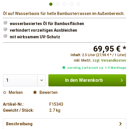
Öl auf Wasserbasis für helle Bambusterrassen im Außenbereich.
wasserbasiertes Öl für Bambusflächen
verhindert vorzeitiges Ausbleichen
mit wirksamem UV-Schutz
69,95 € *
Inhalt:
2.5 Liter (27,98 € * / 1 Liter)
inkl. MwSt.
zzgl. Versandkosten
vorrätig, Lieferzeit ca. 1-3 Werktage
In den
Warenkorb
Merken
Bewerten
Artikel-Nr.:
F15343
Gewicht / Stück:
2.7 kg
Beschreibung