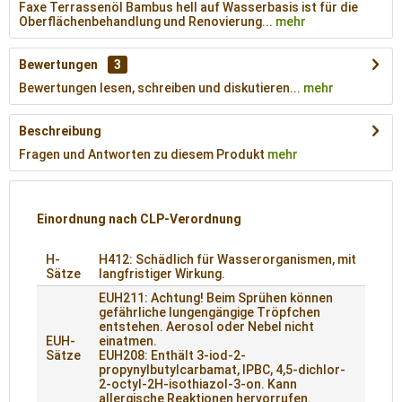
Faxe Terrassenöl Bambus hell auf Wasserbasis ist für die
Oberflächenbehandlung und Renovierung...
mehr
Bewertungen
3
Bewertungen lesen, schreiben und diskutieren...
mehr
Beschreibung
Fragen und Antworten zu diesem Produkt
mehr
Einordnung nach CLP-Verordnung
H-
H412: Schädlich für Wasserorganismen, mit
Sätze
langfristiger Wirkung.
EUH211: Achtung! Beim Sprühen können
gefährliche lungengängige Tröpfchen
entstehen. Aerosol oder Nebel nicht
EUH-
einatmen.
Sätze
EUH208: Enthält 3-iod-2-
propynylbutylcarbamat, IPBC, 4,5-dichlor-
2-octyl-2H-isothiazol-3-on. Kann
allergische Reaktionen hervorrufen.