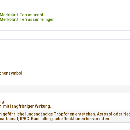
Merkblatt Terrassenöl
erkblatt Terrassenreiniger
ichensymbol
ng.
 mit langfristiger Wirkung.
 gefährliche lungengängige Tröpfchen entstehen. Aerosol oder Neb
carbamat, IPBC. Kann allergische Reaktionen hervorrufen.