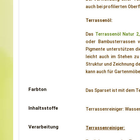
auch bei profilierten Obe
Terrassenöl:
Das
Terrassenöl Natur 2,
oder Bambusterrassen ve
Pigmente unterstützen die
leicht auch im Stehen zu
Struktur und Zeichnung de
kann auch für Gartenmöbe
Farbton
Das Sparset ist mit dem T
Inhaltsstoffe
Terrassenreiniger: Wasser,
Verarbeitung
Terrassenreiniger: