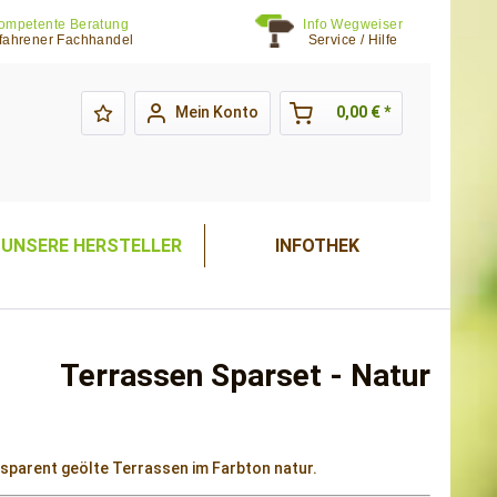
ompetente Beratung
Info Wegweiser
fahrener Fachhandel
Service / Hilfe
Mein Konto
0,00 € *
UNSERE HERSTELLER
INFOTHEK
Terrassen Sparset - Natur
nsparent geölte Terrassen im Farbton natur.