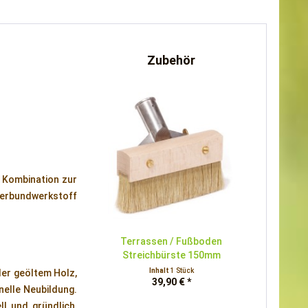
Zubehör
e Kombination zur
Verbundwerkstoff
Terrassen / Fußboden
Streichbürste 150mm
Inhalt
1 Stück
er geöltem Holz,
39,90 € *
nelle Neubildung.
l und gründlich,