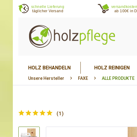
schnelle Lieferung
versandkosten
täglicher Versand
ab 100€ in 
HOLZ BEHANDELN
HOLZ REINIGEN
Unsere Hersteller
FAXE
ALLE PRODUKTE
(
1
)