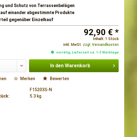
ng und Schutz von Terrassenbelägen
 auf einander abgestimmte Produkte
rteil gegenüber Einzelkauf
92,90 € *
Inhalt:
1 Stück
inkl. MwSt.
zzgl. Versandkosten
vorrätig, Lieferzeit ca. 1-3 Werktage
In den
Warenkorb
hen
Merken
Bewerten
F15203S-N
tück:
5.3 kg