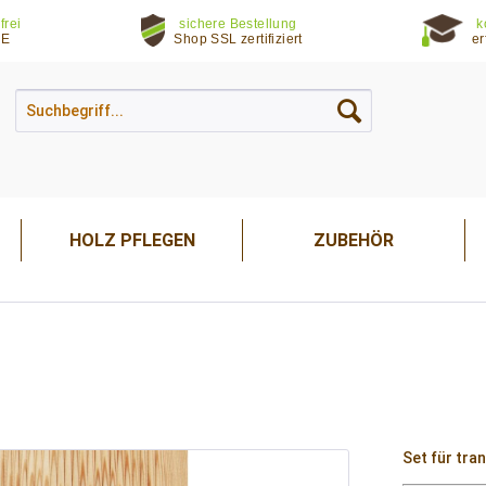
frei
sichere Bestellung
k
DE
Shop SSL zertifiziert
er
HOLZ PFLEGEN
ZUBEHÖR
Set für tra