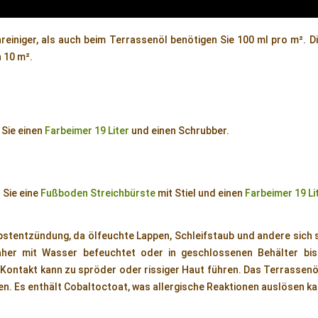
einiger, als auch beim Terrassenöl benötigen Sie 100 ml pro m². Di
n 10 m².
 Sie einen
Farbeimer 19 Liter
und einen Schrubber.
 Sie eine
Fußboden Streichbürste
mit Stiel und einen
Farbeimer 19 Li
bstentzündung, da ölfeuchte Lappen, Schleifstaub und andere sich
her mit Wasser befeuchtet oder in geschlossenen Behälter bis
Kontakt kann zu spröder oder rissiger Haut führen. Das Terrassenöl 
n. Es enthält Cobaltoctoat, was allergische Reaktionen auslösen ka