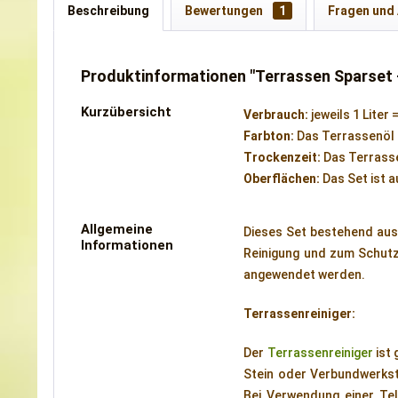
Beschreibung
Bewertungen
1
Fragen und
Produktinformationen "Terrassen Sparset 
Kurzübersicht
Verbrauch:
jeweils 1 Liter 
Farbton:
Das Terrassenöl 
Trockenzeit:
Das Terrasse
Oberflächen:
Das Set ist 
Allgemeine
Dieses Set bestehend au
Informationen
Reinigung und zum Schutz
angewendet werden.
Terrassenreiniger:
Der
Terrassenreiniger
ist 
Stein oder Verbundwerksto
Bei Verwendung einer Tel