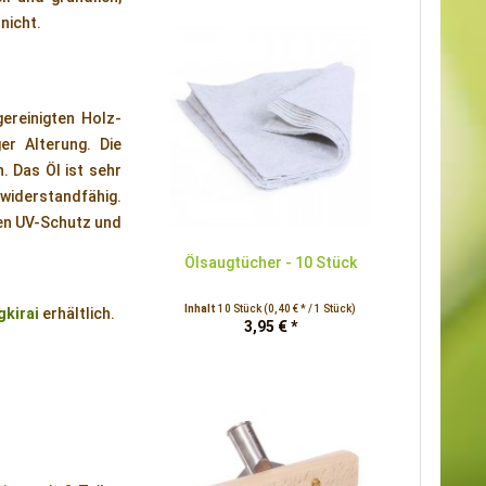
nicht.
ereinigten Holz-
r Alterung. Die
. Das Öl ist sehr
 widerstandfähig.
men UV-Schutz und
Ölsaugtücher - 10 Stück
Inhalt
10 Stück
(0,40 € * / 1 Stück)
gkirai
erhältlich.
3,95 € *