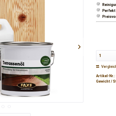
Reinigu
Perfekt
Preisvo
Vergleic
Artikel-Nr.:
Gewicht / S