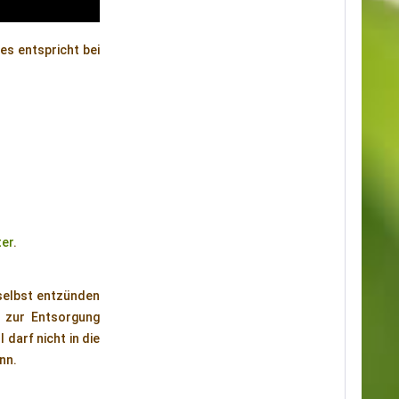
es entspricht bei
ter
.
 selbst entzünden
 zur Entsorgung
darf nicht in die
nn.