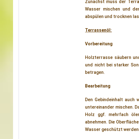
Zunächst muss der Terr
Wasser mischen und den
abspülen und trocknen la
Terrassenöl:
Vorbereitung
Holzterrasse säubern un
und nicht bei starker Son
betragen.
Bearbeitung
Den Gebindeinhalt auch 
untereinander mischen. Da
Holz ggf. mehrfach öle
abnehmen. Die Oberfläche i
Wasser geschützt werden