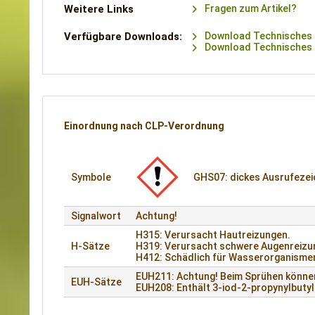
Weitere Links
Fragen zum Artikel?
Verfügbare Downloads:
Download Technisches 
Download Technisches M
Einordnung nach CLP-Verordnung
Symbole
GHS07: dickes Ausrufeze
Signalwort
Achtung!
H315: Verursacht Hautreizungen.
H-Sätze
H319: Verursacht schwere Augenreizu
H412: Schädlich für Wasserorganismen,
EUH211: Achtung! Beim Sprühen können
EUH-Sätze
EUH208: Enthält 3-iod-2-propynylbutyl