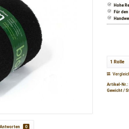
Hohe Re
Für den
Handwer
Vergleic
Artikel-Nr.:
Gewicht / S
 Antworten
0