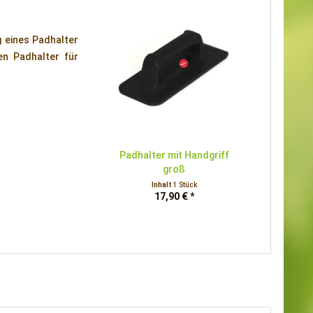
 eines Padhalter
n Padhalter für
Padhalter mit Handgriff
groß
Inhalt
1 Stück
17,90 € *