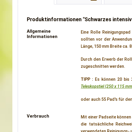
Produktinformationen "Schwarzes intensiv
Allgemeine
Eine Rolle Reinigungspa
Informationen
sollten vor der Anwendun
Länge, 150 mm Breite ca. 
Durch den Erwerb der Roll
zugeschnitten werden.
TIPP :
Es können 20 bis 
Teleskopstiel (250 x 115 m
oder auch 55 Pad's für de
Verbrauch
Mit einer Padseite können 
die tatsächliche Reichw
verwendeten Reinigungs- 