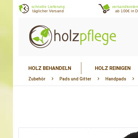
schnelle Lieferung
versandkosten
täglicher Versand
ab 100€ in 
HOLZ BEHANDELN
HOLZ REINIGEN
Zubehör
Pads und Gitter
Handpads