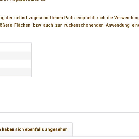
ng der selbst zugeschnittenen Pads empfiehlt sich die Verwendung
größere Flächen bzw auch zur rückenschonenden Anwendung eine
 haben sich ebenfalls angesehen