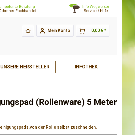
ompetente Beratung
Info Wegweiser
fahrener Fachhandel
Service / Hilfe
Mein Konto
0,00 € *
UNSERE HERSTELLER
INFOTHEK
gungspad (Rollenware) 5 Meter
inigungspads.von der Rolle selbst zuschneiden.