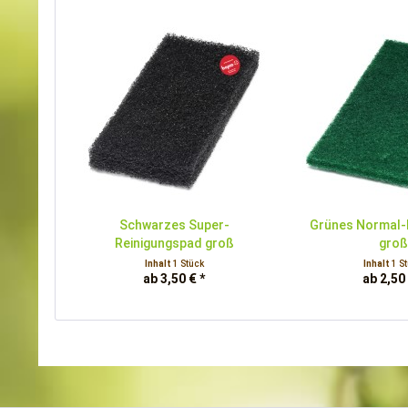
Schwarzes Super-
Grünes Normal-
Reinigungspad groß
groß
Inhalt
1 Stück
Inhalt
1 S
ab 3,50 € *
ab 2,50 