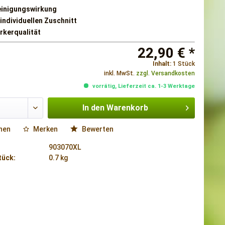
inigungswirkung
 individuellen Zuschnitt
kerqualität
22,90 € *
Inhalt:
1 Stück
inkl. MwSt.
zzgl. Versandkosten
vorrätig, Lieferzeit ca. 1-3 Werktage
In den
Warenkorb
hen
Merken
Bewerten
903070XL
tück:
0.7 kg