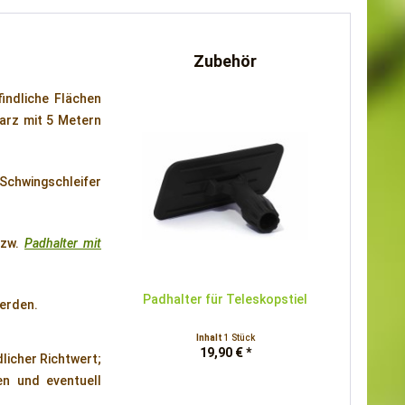
Zubehör
indliche Flächen
arz mit 5 Metern
 Schwingschleifer
bzw.
Padhalter mit
Padhalter für Teleskopstiel
erden.
Inhalt
1 Stück
19,90 € *
dlicher Richtwert;
en und eventuell