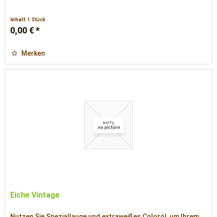
Inhalt
1 Stück
0,00 € *
Merken
Eiche Vintage
Nutzen Sie Speziallauge und extraweißes Coloröl, um Ihrem