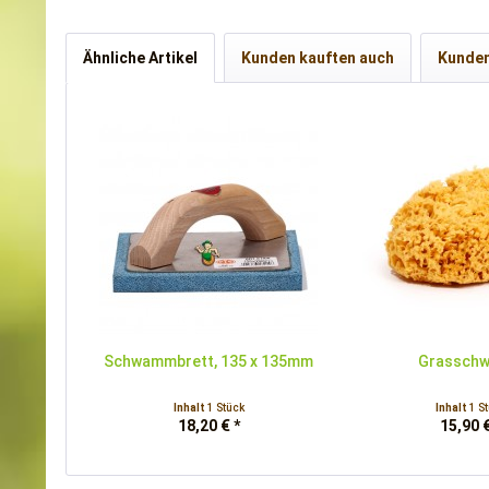
Ähnliche Artikel
Kunden kauften auch
Kunden
Schwammbrett, 135 x 135mm
Grassch
Inhalt
1 Stück
Inhalt
1 S
18,20 € *
15,90 €