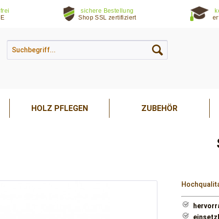
frei
sichere Bestellung
k
DE
Shop SSL zertifiziert
er
HOLZ PFLEGEN
ZUBEHÖR
Hochqualita
hervorr
einsetz