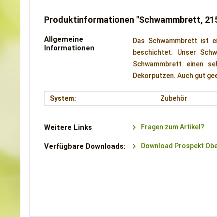
Produktinformationen "Schwammbrett, 215
Allgemeine
Das Schwammbrett ist ei
Informationen
beschichtet. Unser Sch
Schwammbrett einen seh
Dekorputzen. Auch gut gee
System:
Zubehör
Weitere Links
Fragen zum Artikel?
Verfügbare Downloads:
Download Prospekt Ober