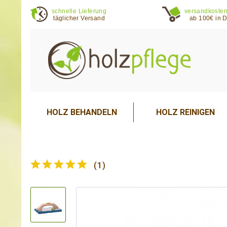
schnelle Lieferung
versandkosten
täglicher Versand
ab 100€ in 
HOLZ BEHANDELN
HOLZ REINIGEN
(
1
)