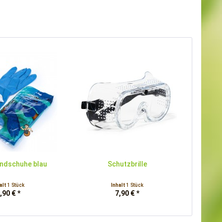
ndschuhe blau
Schutzbrille
alt
1 Stück
Inhalt
1 Stück
,90 € *
7,90 € *