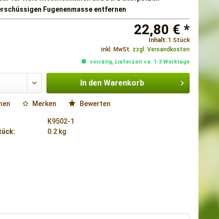
rschüssigen Fugenenmasse entfernen
22,80 € *
Inhalt:
1 Stück
inkl. MwSt.
zzgl. Versandkosten
vorrätig, Lieferzeit ca. 1-3 Werktage
In den
Warenkorb
hen
Merken
Bewerten
K9502-1
tück:
0.2 kg