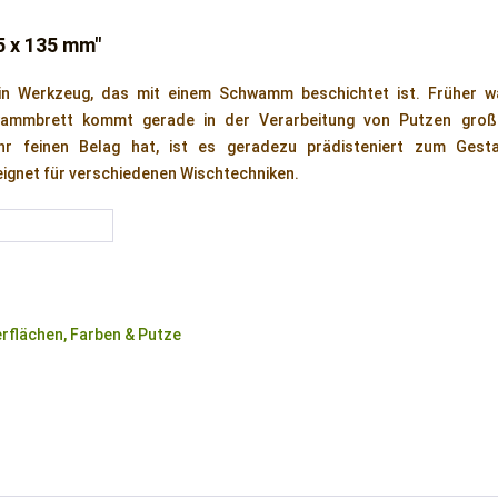
 x 135 mm"
n Werkzeug, das mit einem Schwamm beschichtet ist. Früher wa
wammbrett kommt gerade in der Verarbeitung von Putzen groß
r feinen Belag hat, ist es geradezu prädisteniert zum Gesta
ignet für verschiedenen Wischtechniken.
flächen, Farben & Putze