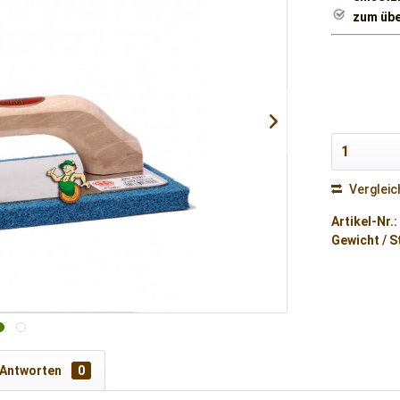
zum übe
Vergleic
Artikel-Nr.:
Gewicht / S
 Antworten
0