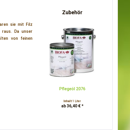
Zubehör
ren sie mit Filz
 raus. Da unser
lten von feinen
Pflegeöl 2076
Inhalt
1 Liter
ab 36,40 € *