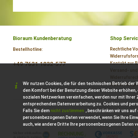
Bioraum Kundenberatung
Shop Servi
Rechtliche V
Bestellhotline:
Widerrufsform
+49 7631 1832-577
Kontakt zur 
Versand- und
Widerrufsrech
Wir nutzen Cookies, die für den technischen Betrieb der 
AGB im Shop 
den Komfort bei der Benutzung dieser Website erhöhen, 
sozialen Netzwerken vereinfachen, werden nur mit Ihrer
entsprechenden Datenverarbeitung zu. Cookies und per
Falls Sie dem
nicht zustimmen
, beschränken wir uns auf
personenbezogenen Daten verwendet, wenn Sie Ihre Einwil
auch, wie andere Dritte Ihre personenbezogenen Daten 