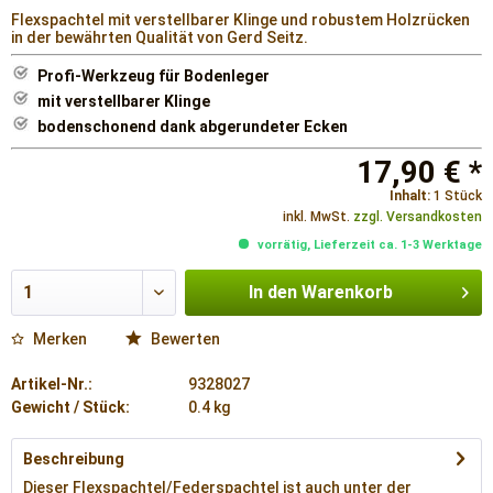
Flexspachtel mit verstellbarer Klinge und robustem Holzrücken
in der bewährten Qualität von Gerd Seitz.
Profi-Werkzeug für Bodenleger
mit verstellbarer Klinge
bodenschonend dank abgerundeter Ecken
17,90 € *
Inhalt:
1 Stück
inkl. MwSt.
zzgl. Versandkosten
vorrätig, Lieferzeit ca. 1-3 Werktage
In den
Warenkorb
Merken
Bewerten
Artikel-Nr.:
9328027
Gewicht / Stück:
0.4 kg
Beschreibung
Dieser Flexspachtel/Federspachtel ist auch unter der