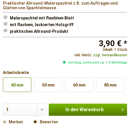
Praktischer Allround-Malerspachtel z.B. zum Auftragen und
Glätten von Spachtelmasse.
Malerspachtel mit flexiblem Blatt
mit flachem, lackierten Holzgriff
praktisches Allround-Produkt
3,90 € *
Inhalt:
1 Stück
inkl. MwSt.
zzgl. Versandkosten
vorrätig, Lieferzeit ca. 1-3 Werktage
Arbeitsbreite
40 mm
50 mm
60 mm
80 mm
In den
Warenkorb
Merken
Bewerten