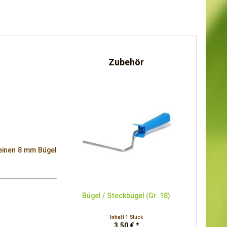
Zubehör
einen 8 mm Bügel
Bügel / Steckbügel (Gr. 18)
Inhalt
1 Stück
3,50 € *