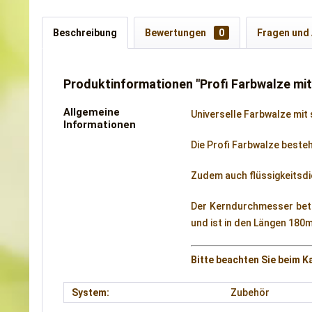
Beschreibung
Bewertungen
0
Fragen und
Produktinformationen "Profi Farbwalze m
Allgemeine
Universelle Farbwalze mit
Informationen
Die Profi Farbwalze beste
Zudem auch flüssigkeitsdi
Der Kerndurchmesser betr
und ist in den Längen 180
Bitte beachten Sie beim 
System:
Zubehör