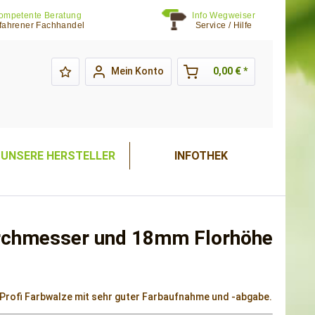
ompetente Beratung
Info Wegweiser
fahrener Fachhandel
Service / Hilfe
Mein Konto
0,00 € *
UNSERE HERSTELLER
INFOTHEK
rchmesser und 18mm Florhöhe
 Profi Farbwalze mit sehr guter Farbaufnahme und -abgabe.