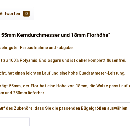
 Antworten
0
it 55mm Kerndurchmesser und 18mm Florhöhe"
 sehr guter Farbaufnahme und -abgabe.
ht zu 100% Polyamid, Endlosgarn und ist daher komplett flusenfrei.
cht, hat einen leichten Lauf und eine hohe Quadratmeter-Leistung.
ägt 55mm, der Flor hat eine Höhe von 18mm, die Walze passt auf 
mm und 250mm lieferbar.
Kauf des Zubehörs, dass Sie die passenden Bügelgrößen auswählen.