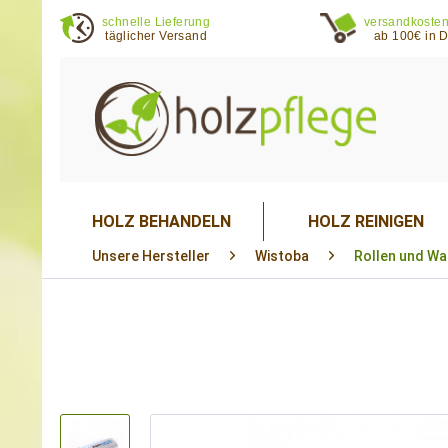
schnelle Lieferung
versandkosten
täglicher Versand
ab 100€ in 
HOLZ BEHANDELN
HOLZ REINIGEN
Unsere Hersteller
Wistoba
Rollen und Wa