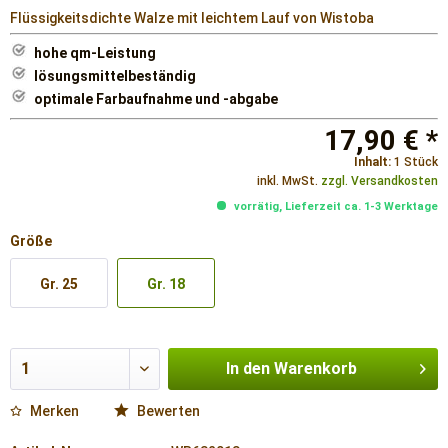
Flüssigkeitsdichte Walze mit leichtem Lauf von Wistoba
hohe qm-Leistung
lösungsmittelbeständig
optimale Farbaufnahme und -abgabe
17,90 € *
Inhalt:
1 Stück
inkl. MwSt.
zzgl. Versandkosten
vorrätig, Lieferzeit ca. 1-3 Werktage
Größe
Gr. 25
Gr. 18
In den
Warenkorb
Merken
Bewerten