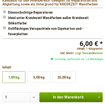
Kalkbasis für den Innenbereich. Geeignet für Reparaturen und
Abglättung, sowie als Untergrund für KREIDEZEIT Wandfarben.
Dünnschichtige Reparaturen
Ideal unter Kreidezeit Wandfarben außer Kreidezeit
Silikatfarbe
Vollflächiges Verspachteln von Gipskarton und -
faserplatten
6,00 € *
Inhalt:
1 Kilogramm
inkl. MwSt.
zzgl. Versandkosten
vorrätig, Lieferzeit ca. 1-3 Werktage
Inhalt
1,00 kg
5,00 kg
25,00 kg
In den
Warenkorb