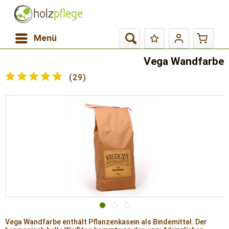
Menü
Vega Wandfarbe
(
29
)
Vega Wandfarbe enthält Pflanzenkasein als Bindemittel. Der