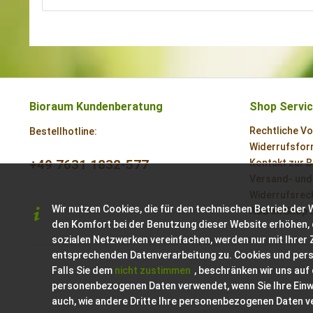
Bioraum Kundenberatung
Shop Servi
Rechtliche V
Bestellhotline:
Widerrufsform
+49 7631 1832-577
Kontakt zur 
Versand- und
Widerrufsrech
Wir nutzen Cookies, die für den technischen Betrieb der 
AGB im Shop 
den Komfort bei der Benutzung dieser Website erhöhen, 
sozialen Netzwerken vereinfachen, werden nur mit Ihrer
entsprechenden Datenverarbeitung zu. Cookies und per
Falls Sie dem
nicht zustimmen
, beschränken wir uns auf
personenbezogenen Daten verwendet, wenn Sie Ihre Einwil
auch, wie andere Dritte Ihre personenbezogenen Daten 