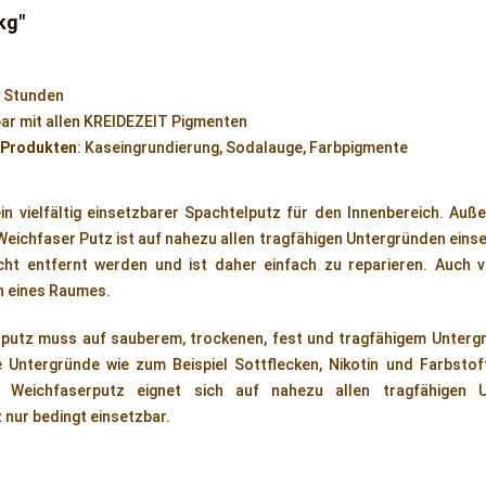
kg"
 Stunden
ar mit allen KREIDEZEIT Pigmenten
 Produkten
: Kaseingrundierung, Sodalauge, Farbpigmente
in vielfältig einsetzbarer Spachtelputz für den Innenbereich. Auß
 Weichfaser Putz ist auf nahezu allen tragfähigen Untergründen einse
cht entfernt werden und ist daher einfach zu reparieren. Auch v
n eines Raumes.
rputz muss auf sauberem, trockenen, fest und tragfähigem Unterg
 Untergründe wie zum Beispiel Sottflecken, Nikotin und Farbsto
 Weichfaserputz eignet sich auf nahezu allen tragfähigen U
 nur bedingt einsetzbar.