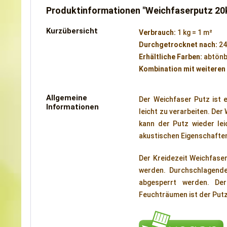
Produktinformationen "Weichfaserputz 20
Kurzübersicht
Verbrauch:
1 kg = 1 m²
Durchgetrocknet nach:
24
Erhältliche Farben:
abtönb
Kombination mit weiteren
Allgemeine
Der Weichfaser Putz ist e
Informationen
leicht zu verarbeiten. Der
kann der Putz wieder lei
akustischen Eigenschafte
Der Kreidezeit Weichfase
werden. Durchschlagende
abgesperrt werden. Der
Feuchträumen ist der Putz