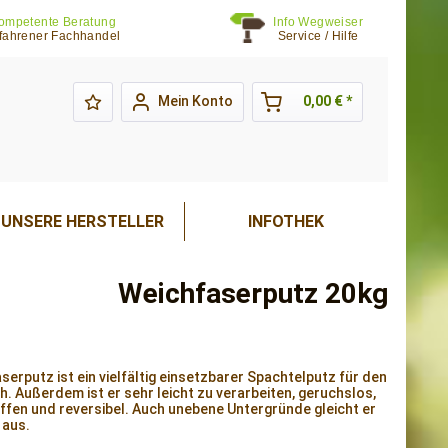
ompetente Beratung
Info Wegweiser
fahrener Fachhandel
Service / Hilfe
Mein Konto
0,00 € *
UNSERE HERSTELLER
INFOTHEK
Weichfaserputz 20kg
serputz ist ein vielfältig einsetzbarer Spachtelputz für den
h. Außerdem ist er sehr leicht zu verarbeiten, geruchslos,
ffen und reversibel. Auch unebene Untergründe gleicht er
 aus.