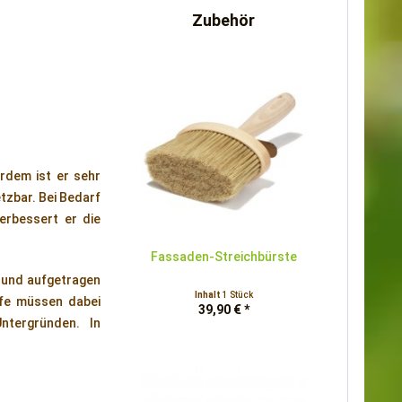
Zubehör
erdem ist er sehr
tzbar. Bei Bedarf
erbessert er die
Fassaden-Streichbürste
rund aufgetragen
Inhalt
1 Stück
ffe müssen dabei
39,90 € *
ntergründen. In