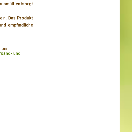
ausmüll entsorgt
sein. Das Produkt
 und empfindliche
 bei
rsand- und