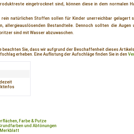
roduktreste eingetrocknet sind, können diese in dem normalen H
ein natürlichen Stoffen sollen für Kinder unerreichbar gelagert 
den, allergieauslösenden Bestandteile. Dennoch sollten die Augen
pritzer sind mit Wasser abzuwaschen.
e beachten Sie, dass wir aufgrund der Beschaffenheit dieses Artikels
schlag erheben. Eine Auflistung der Aufschläge finden Sie in den
Ve
dezeit
ktinfos
flächen, Farbe & Putze
rundfarben und Abtönungen
Merkblatt