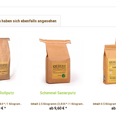
 haben sich ebenfalls angesehen
 Rollputz
Schimmel Sanierputz
6 € * / 1 Kilogramm)
Inhalt
2.5 Kilogramm
(3,84 € * / 1 Kilogramm)
Inhalt
0.5 Kilogr
 € *
ab 9,60 € *
ab