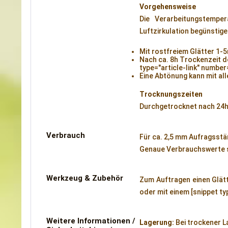
Vorgehensweise
Die Verarbeitungstempe
Luftzirkulation begünstig
Mit rostfreiem Glätter 1-
Nach ca. 8h Trockenzeit d
type="article-link" number
Eine Abtönung kann mit all
Trocknungszeiten
Durchgetrocknet nach 24h
Verbrauch
Für ca. 2,5 mm Aufragsstär
Genaue Verbrauchswerte si
Werkzeug & Zubehör
Zum Auftragen einen Glätt
oder mit einem [snippet ty
Weitere Informationen /
Lagerung:
Bei trockener L