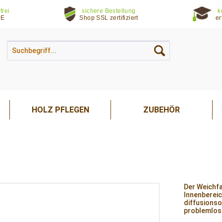
frei
sichere Bestellung
k
DE
Shop SSL zertifiziert
er
HOLZ PFLEGEN
ZUBEHÖR
Der Weichfa
Innenbereic
diffusionso
problemlos