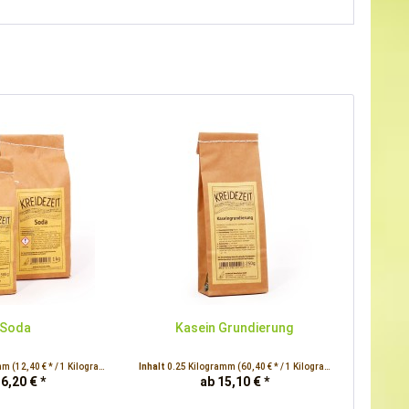
Soda
Kasein Grundierung
amm
(12,40 € * / 1 Kilogramm)
Inhalt
0.25 Kilogramm
(60,40 € * / 1 Kilogramm)
 6,20 € *
ab 15,10 € *