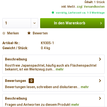
Inhalt:
1 Stück
inkl. MwSt.
zzgl. Versandkosten
vorrätig, Lieferzeit ca. 1-3 Werktage
In den
Warenkorb
Merken
Bewerten
Artikel-Nr.:
K9305-1
Gewicht / Stück:
0.4 kg
Beschreibung
Rostfreie Japanspachtel, häufig auch als Flächenspachtel
bekannt, ist ein Werkzeug zum...
mehr
Bewertungen
0
Bewertungen lesen, schreiben und diskutieren...
mehr
Beschreibung
Fragen und Antworten zu diesem Produkt
mehr