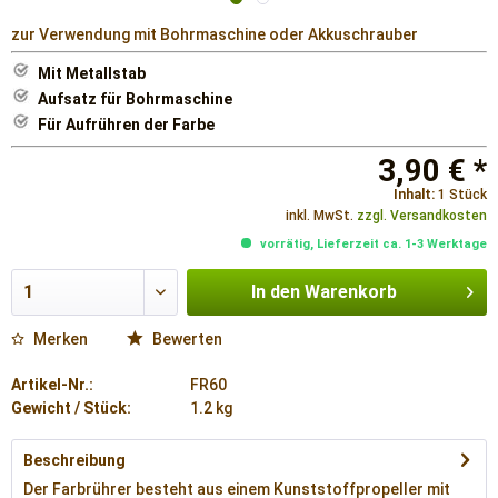
zur Verwendung mit Bohrmaschine oder Akkuschrauber
Mit Metallstab
Aufsatz für Bohrmaschine
Für Aufrühren der Farbe
3,90 € *
Inhalt:
1 Stück
inkl. MwSt.
zzgl. Versandkosten
vorrätig, Lieferzeit ca. 1-3 Werktage
In den
Warenkorb
Merken
Bewerten
Artikel-Nr.:
FR60
Gewicht / Stück:
1.2 kg
Beschreibung
Der Farbrührer besteht aus einem Kunststoffpropeller mit