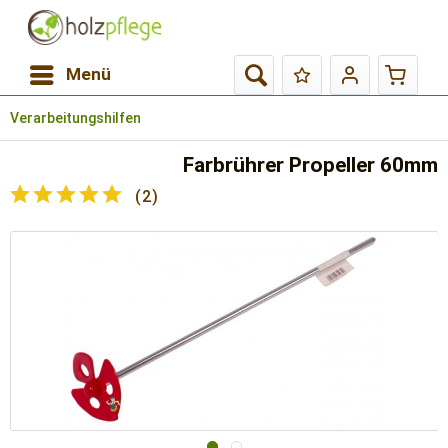
Menü
Verarbeitungshilfen
Farbrührer Propeller 60mm
(
2
)