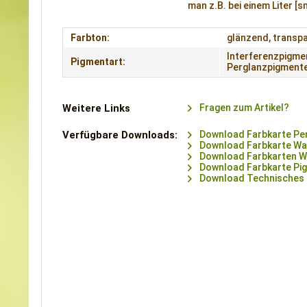
man z.B. bei einem Liter [
Farbton:
glänzend, transp
Interferenzpigme
Pigmentart:
Perglanzpigment
Weitere Links
Fragen zum Artikel?
Verfügbare Downloads:
Download Farbkarte Pe
Download Farbkarte Wa
Download Farbkarten W
Download Farbkarte Pi
Download Technisches 