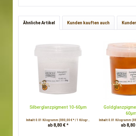
Ähnliche Artikel
Kunden kauften auch
Kunden
Silberglanzpigment 10-60µm
Goldglanzpigme
60µ
Inhalt
0.01 Kilogramm
(880,00 € * / 1 Kilogramm)
Inhalt
0.01 Kilogramm
(88
ab 8,80 € *
ab 8,80 