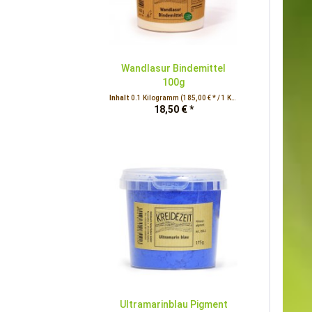
Wandlasur Bindemittel
100g
Inhalt
0.1 Kilogramm
(185,00 € * / 1 Kilogramm)
18,50 € *
Ultramarinblau Pigment