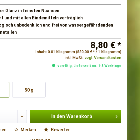
ver Glanz in feinsten Nuancen
t und mit allen Bindemitteln verträglich
ogisch unbedenklich und frei von wassergefährdenden
metallen
8,80 € *
Inhalt:
0.01 Kilogramm (880,00 € * / 1 Kilogramm)
inkl. MwSt.
zzgl. Versandkosten
vorrätig, Lieferzeit ca. 1-3 Werktage
50 g
In den
Warenkorb
hen
Merken
Bewerten