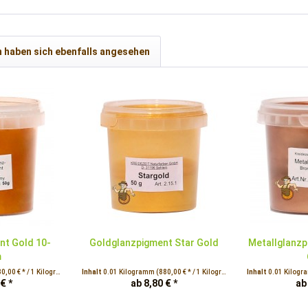
 haben sich ebenfalls angesehen
nt Gold 10-
Goldglanzpigment Star Gold
Metallglanzp
m
0,00 € * / 1 Kilogramm)
Inhalt
0.01 Kilogramm
(880,00 € * / 1 Kilogramm)
Inhalt
0.01 Kilog
€ *
ab 8,80 € *
ab