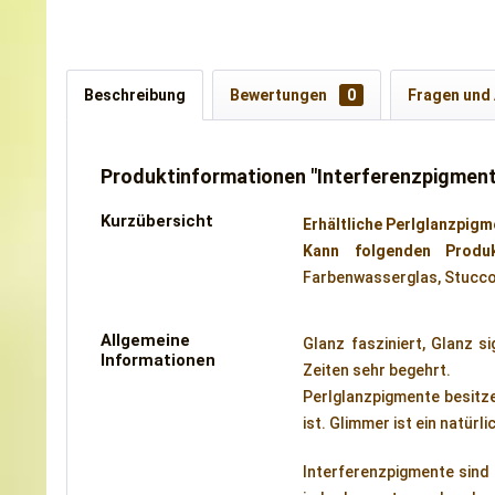
Beschreibung
Bewertungen
0
Fragen und
Produktinformationen "Interferenzpigment
Kurzübersicht
Erhältliche Perlglanzpigm
Kann folgenden Produk
Farbenwasserglas, Stucco
Allgemeine
Glanz fasziniert, Glanz si
Informationen
Zeiten sehr begehrt.
Perlglanzpigmente besitz
ist. Glimmer ist ein natürl
Interferenzpigmente sind p