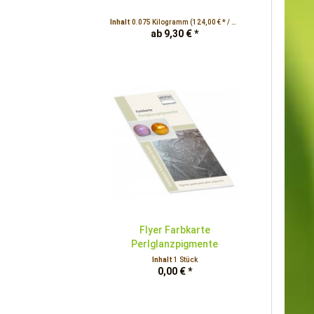
Inhalt
0.075 Kilogramm
(124,00 € * / 1 Kilogramm)
ab 9,30 € *
Flyer Farbkarte
Perlglanzpigmente
Inhalt
1 Stück
0,00 € *