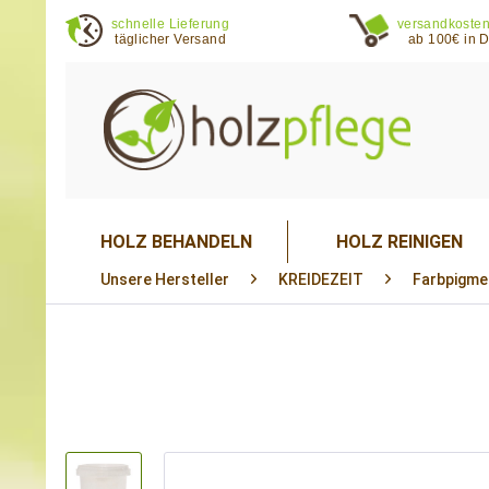
schnelle Lieferung
versandkosten
täglicher Versand
ab 100€ in 
HOLZ BEHANDELN
HOLZ REINIGEN
Unsere Hersteller
KREIDEZEIT
Farbpigme