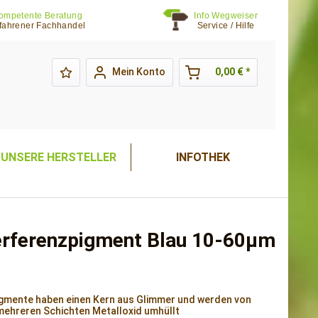
ompetente Beratung
Info Wegweiser
fahrener Fachhandel
Service / Hilfe
Mein Konto
0,00 € *
UNSERE HERSTELLER
INFOTHEK
erferenzpigment Blau 10-60µm
igmente haben einen Kern aus Glimmer und werden von
mehreren Schichten Metalloxid umhüllt