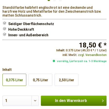
Standölfarbe halbfett englischrot ist eine deckende und
harzfreie Holz und Metallfarbe für den Zwischenanstrich bzw.
matten Schlussanstrich.
Seidiger Oberflächenschutz
Hohe Deckkraft
Innen- und Außenbereich
18,50 € *
Inhalt:
0.375 Liter (49,33 € * / 1 Liter)
inkl. MwSt.
zzgl. Versandkosten
vorrätig, Lieferzeit ca. 1-3 Werktage
Inhalt
0,375 Liter
0,75 Liter
2,50 Liter
In den
Warenkorb