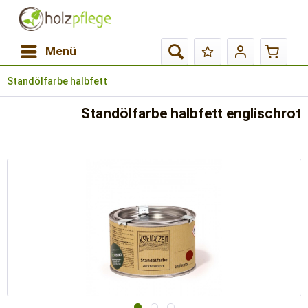
Menü
Standölfarbe halbfett
Standölfarbe halbfett englischrot