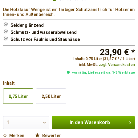
Die Holzlasur Wenge ist ein farbiger Schutzanstrich für Hölzer im
Innen- und Außenbereich.
Seidenglänzend
Schmutz- und wasserabweisend
Schutz vor Fäulnis und Staunässe
23,90 € *
Inhalt:
0.75 Liter (31,87 € * / 1 Liter)
inkl. MwSt.
zzgl. Versandkosten
vorrätig, Lieferzeit ca. 1-3 Werktage
Inhalt
0,75 Liter
2,50 Liter
In den
Warenkorb
Merken
Bewerten