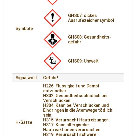
GHS07: dickes
Ausrufezeichensymbol
Symbole
GHS08: Gesund­heits­
gefahr
GHS09: Umwelt
Signalwort
Gefahr!
H226: Flüssigkeit und Dampf
entzündbar.
H302: Gesundheitsschädlich bei
Verschlucken.
H304: Kann bei Verschlucken und
Eindringen in die Atemwege tödlich
sein.
H315: Verursacht Hautreizungen.
H-Sätze
H317: Kann allergische
Hautreaktionen verursachen.
H319: Verursacht schwere