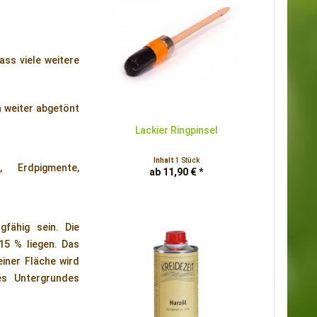
ass viele weitere
 weiter abgetönt
Lackier Ringpinsel
Inhalt
1 Stück
r, Erdpigmente,
ab 11,90 € *
gfähig sein. Die
15 % liegen. Das
einer Fläche wird
es Untergrundes