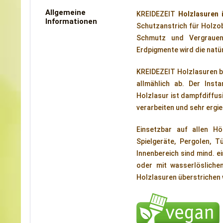
Allgemeine
KREIDEZEIT
Holzlasuren 
Informationen
Schutzanstrich für Holzob
Schmutz und Vergrauen.
Erdpigmente wird die natü
KREIDEZEIT Holzlasuren blä
allmählich ab. Der Inst
Holzlasur ist dampfdiffusi
verarbeiten und sehr ergie
Einsetzbar auf allen Hö
Spielgeräte, Pergolen, T
Innenbereich sind mind. ei
oder mit wasserlösliche
Holzlasuren überstrichen