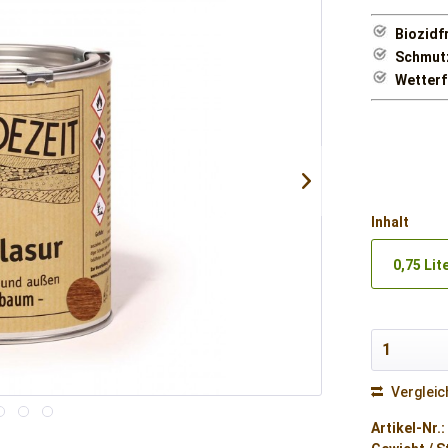
Biozidf
Schmut
Wetterf
Inhalt
0,75 Lit
Vergleic
Artikel-Nr.: