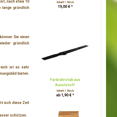
st, nach etwa 10
Inhalt
1 Stück
19,00 € *
o lange gründlich
können Sie einen
ieder gründlich
eich ist es sehr
nungsbild bieten.
Farbrührstab aus
Kunststoff
Inhalt
1 Stück
ab 1,90 € *
t isch diese Zeit
Wasser schützen.