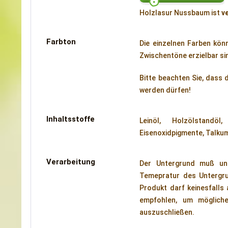
Holzlasur Nussbaum ist
v
Farbton
Die einzelnen Farben könn
Zwischentöne erzielbar si
Bitte beachten Sie, dass
werden dürfen!
Inhaltsstoffe
Leinöl, Holzölstandöl,
Eisenoxidpigmente, Talkum
Verarbeitung
Der Untergrund muß unbe
Temepratur des Untergrun
Produkt darf keinesfalls
empfohlen, um mögliche
auszuschließen.