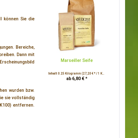
l können Sie die
gungen. Bereiche,
reiben. Dann mit
Marseiller Seife
Erscheinungsbild
Inhalt
0.25 Kilogramm
(27,20 € * / 1 Kilogramm)
ab 6,80 € *
hen wurden bzw.
e sie vollständig
K100) entfernen.