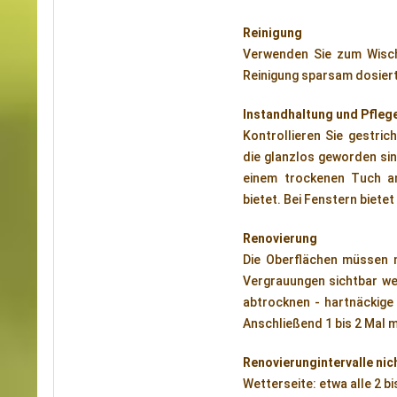
Reinigung
Verwenden Sie zum Wisch
Reinigung sparsam dosier
Instandhaltung und Pfleg
Kontrollieren Sie gestric
die glanzlos geworden sin
einem trockenen Tuch an
bietet. Bei Fenstern biete
Renovierung
Die Oberflächen müssen 
Vergrauungen sichtbar wer
abtrocknen - hartnäckige
Anschließend 1 bis 2 Mal m
Renovierungintervalle nic
Wetterseite: etwa alle 2 bi