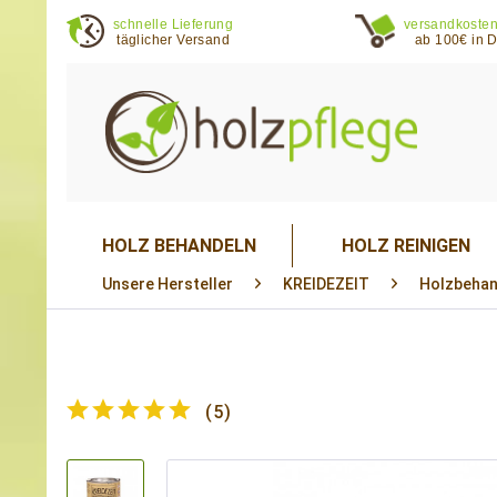
schnelle Lieferung
versandkosten
täglicher Versand
ab 100€ in 
HOLZ BEHANDELN
HOLZ REINIGEN
Unsere Hersteller
KREIDEZEIT
Holzbehan
(
5
)