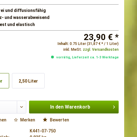
rei und diffusionsfähig
z- und wasserabweisend
est und elastisch
23,90 € *
Inhalt:
0.75 Liter (31,87 € * / 1 Liter)
inkl. MwSt.
zzgl. Versandkosten
vorrätig, Lieferzeit ca. 1-3 Werktage
er
2,50 Liter
In den
Warenkorb
hen
Merken
Bewerten
K441-07-750