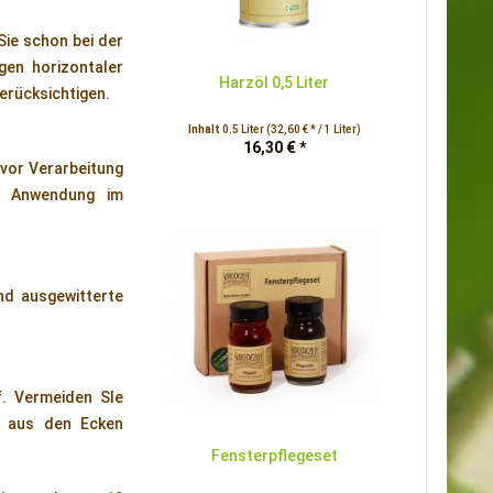
Sie schon bei der
gen horizontaler
Harzöl 0,5 Liter
erücksichtigen.
Inhalt
0.5 Liter
(32,60 € * / 1 Liter)
16,30 € *
 vor Verarbeitung
er Anwendung im
nd ausgewitterte
f. Vermeiden SIe
r aus den Ecken
Fensterpflegeset