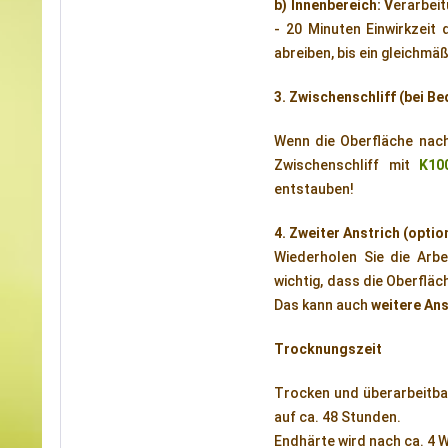
b) Innenbereich: V
erarbei
- 20 Minuten Einwirkzeit
abreiben, bis ein gleichmä
3. Zwischenschliff (bei Be
Wenn die Oberfläche nach
Zwischenschliff mit
K10
entstauben!
4. Zweiter Anstrich (optio
Wiederholen Sie die Arbe
wichtig, dass die Oberfläc
Das kann auch
weitere Ans
Trocknungszeit
Trocken und überarbeitbar
auf ca. 48 Stunden.
Endhärte wird nach ca. 4 