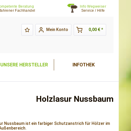
ompetente Beratung
Info Wegweiser
fahrener Fachhandel
Service / Hilfe
Mein Konto
0,00 € *
UNSERE HERSTELLER
INFOTHEK
Holzlasur Nussbaum
ur Nussbaum ist ein farbiger Schutzanstrich für Hölzer im
Außenbereich.