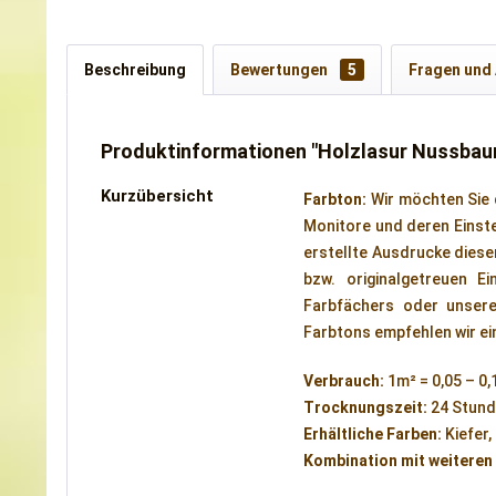
Beschreibung
Bewertungen
5
Fragen und
Produktinformationen "Holzlasur Nussbau
Kurzübersicht
Farbton:
Wir möchten Sie
Monitore und deren Einste
erstellte Ausdrucke diese
bzw. originalgetreuen 
Farbfächers oder unser
Farbtons empfehlen wir ei
Verbrauch:
1m² = 0,05 – 0,
Trocknungszeit:
24 Stunde
Erhältliche Farben:
Kiefer,
Kombination mit weiteren