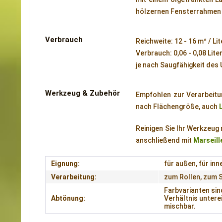
hölzernen Fensterrahmen 
Verbrauch
Reichweite: 12 - 16 m² / Lit
Verbrauch: 0,06 - 0,08 Lite
je nach Saugfähigkeit des
Werkzeug & Zubehör
Empfohlen zur Verarbeitu
nach Flächengröße, auch
Reinigen Sie Ihr Werkzeug
anschließend mit
Marseill
Eignung:
für außen, für inn
Verarbeitung:
zum Rollen, zum 
Farbvarianten sin
Abtönung:
Verhältnis untere
mischbar.