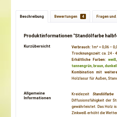
Beschreibung
Bewertungen
4
Fragen und
Produktinformationen "Standölfarbe halbf
Kurzübersicht
Verbrauch:
1m² = 0,06 – 0,
Trocknungszeit:
ca. 24 -
Erhältliche Farben:
weiß
tannengrün
,
braun
,
dunkel
Kombination mit weiter
Holzlasur für Außen, Stan
Allgemeine
Kreidezeit
Standölfarbe
i
Informationen
Diffusionsfähigkeit der 
gewährleistet. Das Holz i
Zinkweiß erhöht die Wette