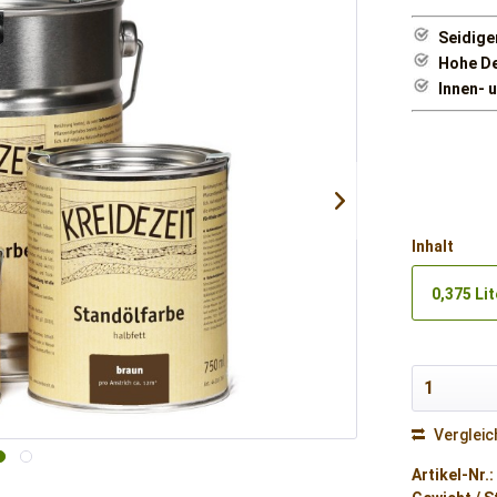
Seidige
Hohe De
Innen- 
Inhalt
0,375 Lit
Vergleic
Artikel-Nr.: