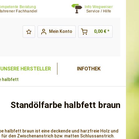
ompetente Beratung
Info Wegweiser
fahrener Fachhandel
Service / Hilfe
Mein Konto
0,00 € *
UNSERE HERSTELLER
INFOTHEK
 halbfett
Standölfarbe halbfett braun
e halbfett braun ist eine deckende und harzfreie Holz und
 für den Zwischenanstrich bzw. matten Schlussanstrich.