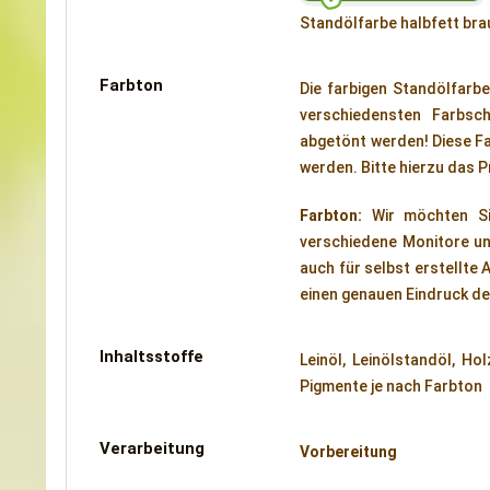
Standölfarbe halbfett bra
Farbton
Die farbigen Standölfarbe
verschiedensten Farbsch
abgetönt werden! Diese Fa
werden. Bitte hierzu das 
Farbton:
Wir möchten 
verschiedene Monitore und
auch für selbst erstellte 
einen genauen Eindruck de
Inhaltsstoffe
Leinöl, Leinölstandöl, Ho
Pigmente je nach Farbton
Verarbeitung
Vorbereitung