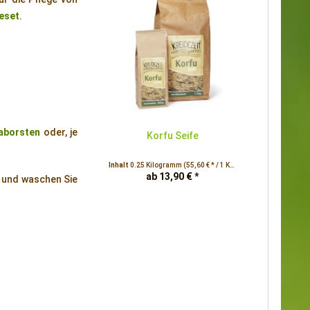
eset
.
.
naborsten
oder, je
Korfu Seife
Inhalt
0.25 Kilogramm
(55,60 € * / 1 Kilogramm)
ab 13,90 € *
, und waschen Sie