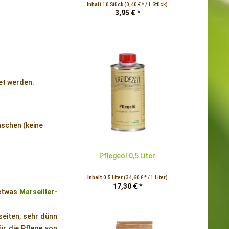
Inhalt
10 Stück
(0,40 € * / 1 Stück)
3,95 € *
et werden.
aschen (keine
Pflegeöl 0,5 Liter
Inhalt
0.5 Liter
(34,60 € * / 1 Liter)
17,30 € *
 etwas
Marseiller-
seiten, sehr dünn
ür die Pflege von