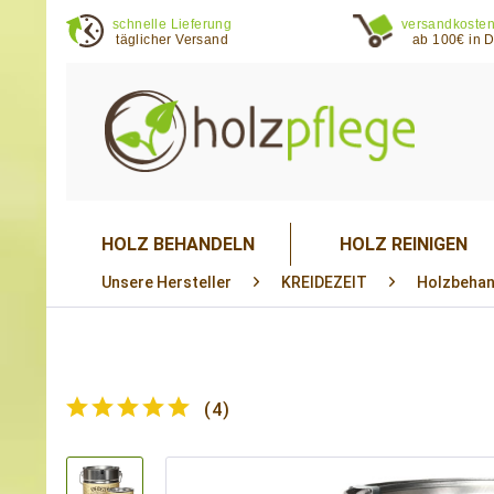
schnelle Lieferung
versandkosten
täglicher Versand
ab 100€ in 
HOLZ BEHANDELN
HOLZ REINIGEN
Unsere Hersteller
KREIDEZEIT
Holzbehan
(
4
)