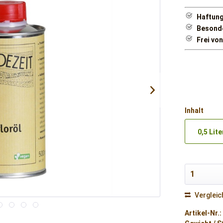
Haftun
Besonde
Frei vo
Inhalt
0,5 Lite
Vergleic
Artikel-Nr.: