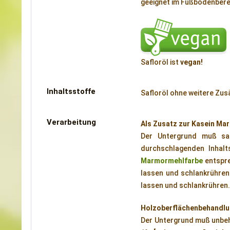
geeignet im Fußbodenbere
Safloröl ist
vegan!
Inhaltsstoffe
Safloröl ohne weitere Zus
Verarbeitung
Als Zusatz zur Kasein Ma
Der Untergrund muß saug
durchschlagenden Inhalt
Marmormehlfarbe
entspre
lassen und schlankrühren.
lassen und schlankrühren.
Holzoberflächenbehandlu
Der Untergrund muß unbeha