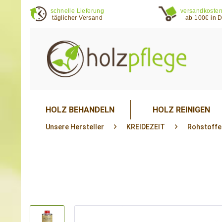
schnelle Lieferung
versandkosten
täglicher Versand
ab 100€ in 
HOLZ BEHANDELN
HOLZ REINIGEN
Unsere Hersteller
KREIDEZEIT
Rohstoffe