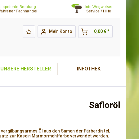
ompetente Beratung
Info Wegweiser
fahrener Fachhandel
Service / Hilfe
Mein Konto
0,00 € *
UNSERE HERSTELLER
INFOTHEK
Safloröl
 vergilbungsarmes Öl aus den Samen der Färberdistel,
usatz zur Kasein Marmormehlfarbe verwendet werden.