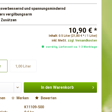
gsverbessernd und spannungsmindernd
rs vergilbungsarm
n Zusätzen
10,90 € *
Inhalt:
0.5 Liter (21,80 € * / 1 Liter)
inkl. MwSt.
zzgl. Versandkosten
vorrätig, Lieferzeit ca. 1-3 Werktage
r
1,00 Liter
In den
Warenkorb
hen
Merken
Bewerten
K11109-500