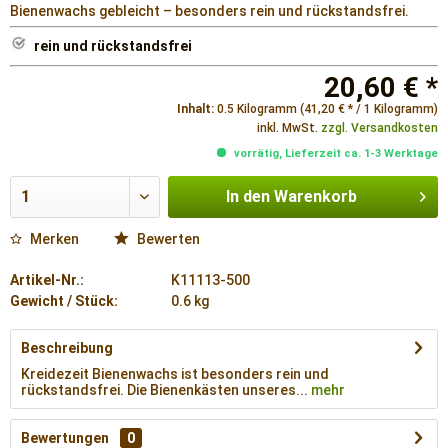
Bienenwachs gebleicht – besonders rein und rückstandsfrei.
rein und rückstandsfrei
20,60 € *
Inhalt:
0.5 Kilogramm (41,20 € * / 1 Kilogramm)
inkl. MwSt.
zzgl. Versandkosten
vorrätig, Lieferzeit ca. 1-3 Werktage
In den
Warenkorb
Merken
Bewerten
Artikel-Nr.:
K11113-500
Gewicht / Stück:
0.6 kg
Beschreibung
Kreidezeit Bienenwachs ist besonders rein und
rückstandsfrei. Die Bienenkästen unseres...
mehr
Bewertungen
0