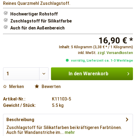
Reines Quarzmehl Zuschlagstoff.
Hochwertiger Rohstoff
Zuschlagstoff für Silikatfarbe
Auch für den Außenbereich
16,90 € *
Inhalt:
5 Kilogramm (3,38 € * / 1 Kilogramm)
inkl. MwSt.
zzgl. Versandkosten
vorrätig, Lieferzeit ca. 1-3 Werktage
In den
Warenkorb
Merken
Bewerten
Artikel-Nr.:
K11103-5
Gewicht / Stück:
5.5 kg
Beschreibung
Zuschlagstoff für Silikatfarben bei kräftigeren Farbtönen.
Auch für Wandanstriche im...
mehr