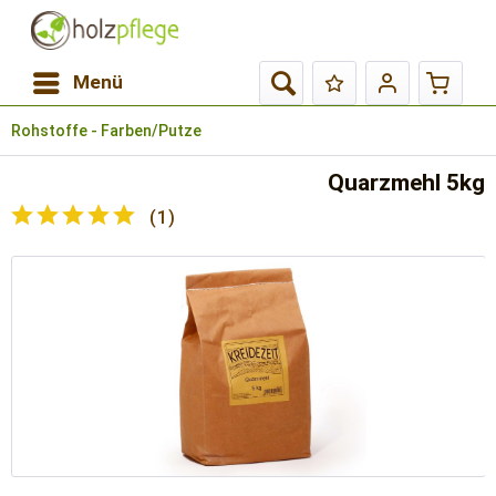
Menü
Rohstoffe - Farben/Putze
Quarzmehl 5kg
(
1
)