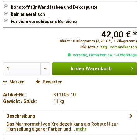
Rohstoff für Wandfarben und Dekorputze
Rein mineralisch
Für viele verschiedene Bereiche
42,00 € *
Inhalt:
10 Kilogramm (4,20 € * / 1 Kilogramm)
inkl. MwSt.
zzgl. Versandkosten
vorrätig, Lieferzeit ca. 1-3 Werktage
In den
Warenkorb
Merken
Bewerten
Artikel-Nr.:
K11105-10
Gewicht / Stück:
11 kg
Beschreibung
Das Marmormehl von Kreidezeit kann als Rohstoff zur
Herstellung eigener Farben und...
mehr