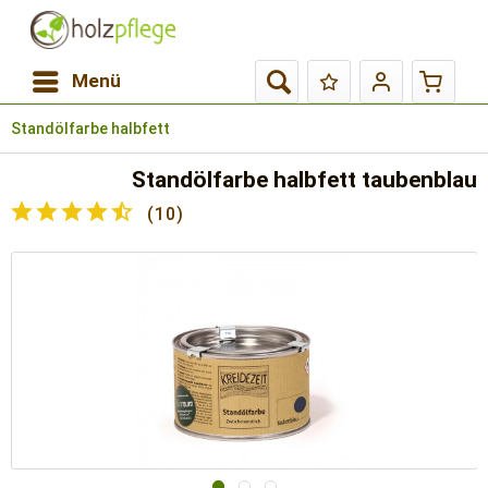
Menü
Standölfarbe halbfett
Standölfarbe halbfett taubenblau
(
10
)