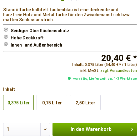
Standölfarbe halbfett taubenblau ist eine deckende und
harzfreie Holz und Metallfarbe für den Zwischenanstrich bzw.
matten Schlussanstrich.
Seidiger Oberflächenschutz
Hohe Deckkraft
Innen- und Außenbereich
20,40 € *
Inhalt:
0.375 Liter (54,40 € * / 1 Liter)
inkl. MwSt.
zzgl. Versandkosten
vorrätig, Lieferzeit ca. 1-3 Werktage
Inhalt
0,375 Liter
0,75 Liter
2,50 Liter
In den
Warenkorb