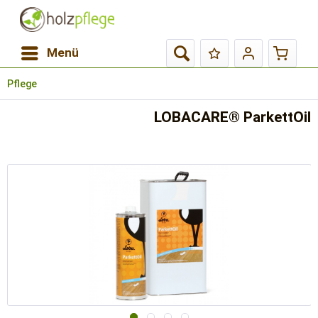
Menü
Pflege
LOBACARE® ParkettOil