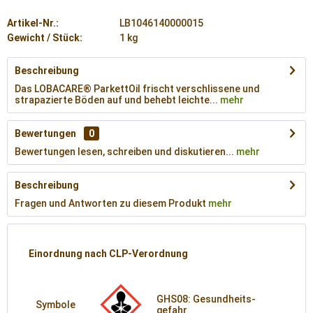
Artikel-Nr.:
LB1046140000015
Gewicht / Stück:
1 kg
Beschreibung
Das LOBACARE® ParkettOil frischt verschlissene und
strapazierte Böden auf und behebt leichte...
mehr
Bewertungen
0
Bewertungen lesen, schreiben und diskutieren...
mehr
Beschreibung
Fragen und Antworten zu diesem Produkt
mehr
Einordnung nach CLP-Verordnung
GHS08: Gesund­heits­
Symbole
gefahr