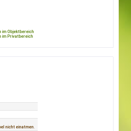
 im Objektbereich
 im Privatbereich
el nicht einatmen.