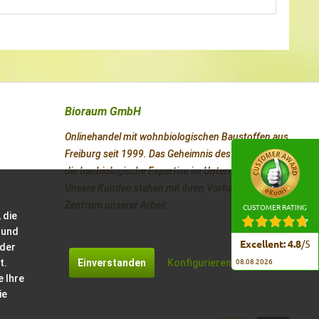
Bioraum GmbH
Onlinehandel mit wohnbiologischen Baustoffen aus
Freiburg seit 1999. Das Geheimnis des Erfolges ist
die baubiologische Expertise im Unternehmen.
Unsere Kunden stehen mit ihren Vorhaben im
Zentrum unserer Arbeit.
CUSTOMER RATING
 die
 und
Excellent
:
4.8
/
5
 der
t.
Einverstanden
Konfigurieren
08.08.2026
e Ihre
ie