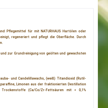
 und Pflegemittel für mit NATURHAUS Hartölen oder
igt, regeneriert und pflegt die Oberfläche. Durch
m.
 und zur Grundreinigung von geölten und gewachsten
auba- und Candelillawachs, (weiß) Titandioxid (Rutil-
araffine, Limonen aus der fraktionierten Destillation
 Trockenstoffe (Ca/Co/Zr-Fettsäuren mit < 0,1%