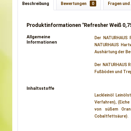
Beschreibung
Bewertungen
0
Fragen und
Produktinformationen "Refresher Weiß 0,75
Allgemeine
Der NATURHAUS Re
Informationen
NATURHAUS Hartwa
Aushärtung der Bes
Der NATURHAUS Ref
Fußböden und Tre
Inhaltsstoffe
Lackleinöl Leinöls
Verfahren), (Eiche
von süßem Orang
Cobaltfettsäure).