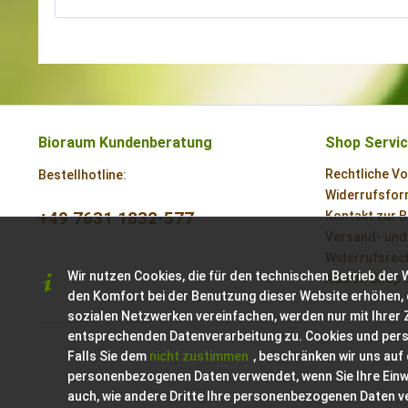
Bioraum Kundenberatung
Shop Servi
Rechtliche V
Bestellhotline:
Widerrufsform
+49 7631 1832-577
Kontakt zur 
Versand- und
Widerrufsrech
Wir nutzen Cookies, die für den technischen Betrieb der 
AGB im Shop 
den Komfort bei der Benutzung dieser Website erhöhen, 
sozialen Netzwerken vereinfachen, werden nur mit Ihrer
entsprechenden Datenverarbeitung zu. Cookies und per
Falls Sie dem
nicht zustimmen
, beschränken wir uns auf
personenbezogenen Daten verwendet, wenn Sie Ihre Einwil
auch, wie andere Dritte Ihre personenbezogenen Daten 