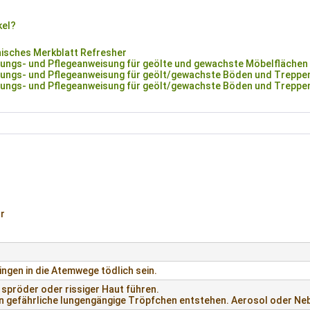
kel?
sches Merkblatt Refresher
ungs- und Pflegeanweisung für geölte und gewachste Möbelflächen
ungs- und Pflegeanweisung für geölt/gewachste Böden und Treppen
ungs- und Pflegeanweisung für geölt/gewachste Böden und Treppen
hr
ngen in die Atemwege tödlich sein.
spröder oder rissiger Haut führen.
 gefährliche lungengängige Tröpfchen entstehen. Aerosol oder Neb