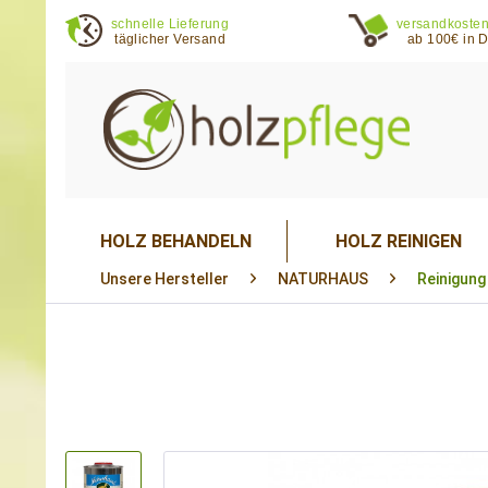
schnelle Lieferung
versandkosten
täglicher Versand
ab 100€ in 
HOLZ BEHANDELN
HOLZ REINIGEN
Unsere Hersteller
NATURHAUS
Reinigung