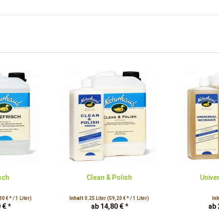
sch
Clean & Polish
Unive
0 € * / 1 Liter)
Inhalt
0.25 Liter
(59,20 € * / 1 Liter)
In
 € *
ab 14,80 € *
ab 