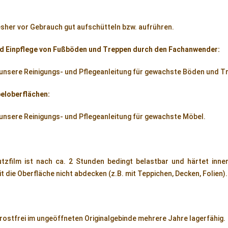
er vor Gebrauch gut aufschütteln bzw. aufrühren.
d Einpflege von Fußböden und Treppen durch den Fachanwender:
 unsere Reinigungs- und Pflegeanleitung für gewachste Böden und T
eloberflächen:
 unsere Reinigungs- und Pflegeanleitung für gewachste Möbel.
tzfilm ist nach ca. 2 Stunden bedingt belastbar und härtet inner
t die Oberfläche nicht abdecken (z.B. mit Teppichen, Decken, Folien).
frostfrei im ungeöffneten Originalgebinde mehrere Jahre lagerfähig.