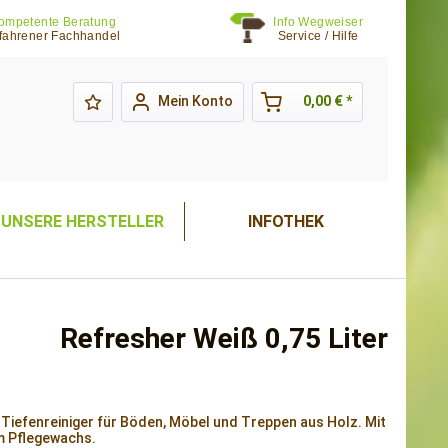
ompetente Beratung
Info Wegweiser
fahrener Fachhandel
Service / Hilfe
Mein Konto
0,00 € *
UNSERE HERSTELLER
INFOTHEK
Refresher Weiß 0,75 Liter
Tiefenreiniger für Böden, Möbel und Treppen aus Holz. Mit
m Pflegewachs.