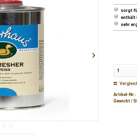
sorgt f
enthält
sehr er
Vergleic
Artikel-Nr.:
Gewicht / S