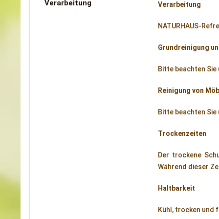
Verarbeitung
Verarbeitung
NATURHAUS-Refresh
Grundreinigung un
Bitte beachten Sie
Reinigung von Möb
Bitte beachten Sie
Trockenzeiten
Der trockene Schu
Während dieser Zei
Haltbarkeit
Kühl, trocken und 