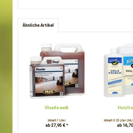
Ähnliche Artikel
Ölseife weiß
Holzfri
Inhalt
1 Liter
Inhalt
0.25 Liter
(66,8
ab 27,95 € *
ab 16,70