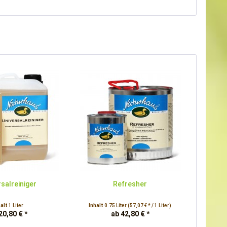
rsalreiniger
Refresher
halt
1 Liter
Inhalt
0.75 Liter
(57,07 € * / 1 Liter)
20,80 € *
ab 42,80 € *