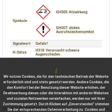
GHS05: Ätzwirkung
Symbole
GHS07: dickes
Ausrufezeichensymbol
Signalwort
Gefahr!
H318: Verursacht schwere
H-Sätze
Augenschäden.
Wir nutzen Cookies, die für den technischen Betrieb der Website
Ähnliche Artikel
erforderlich sind und stets gesetzt werden. Andere Cookies, die
den Komfort bei der Benutzung dieser Website erhöhen, der
Kunden kauften auch
Direktwerbung dienen oder die Interaktion mit anderen Websites
und sozialen Netzwerken vereinfachen, werden nur mit Ihrer
Zustimmung gesetzt. Durch Klicken auf „Einverstanden“ stimmen
Bioraum Kundenberatung
Sie der entsprechenden Datenverarbeitung zu. Cookies und