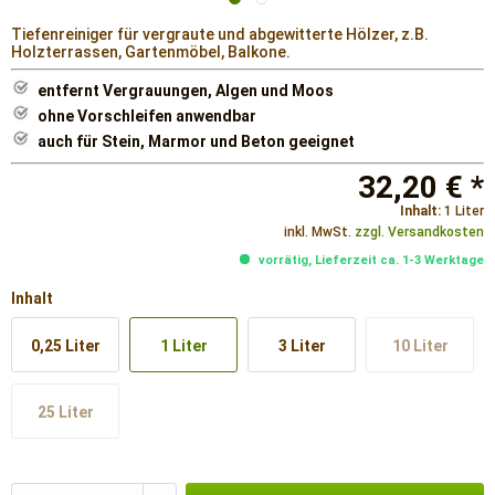
Tiefenreiniger für vergraute und abgewitterte Hölzer, z.B.
Holzterrassen, Gartenmöbel, Balkone.
entfernt Vergrauungen, Algen und Moos
ohne Vorschleifen anwendbar
auch für Stein, Marmor und Beton geeignet
32,20 € *
Inhalt:
1 Liter
inkl. MwSt.
zzgl. Versandkosten
vorrätig, Lieferzeit ca. 1-3 Werktage
Inhalt
0,25 Liter
1 Liter
3 Liter
10 Liter
25 Liter