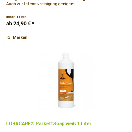
Auch zur Intensivreinigung geeignet.
Inhalt
1 Liter
ab 24,90 € *
Merken
LOBACARE® ParkettSoap weiß 1 Liter