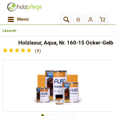
Menü
Lasuren
Holzlasur, Aqua, Nr. 160-15 Ocker-Gelb
(
9
)