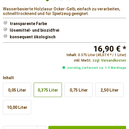
Wasserbasierte Holzlasur Ocker-Gelb, einfach zu verarbeiten,
schnelltrocknend und für Spielzeug geeignet.
transparente Farbe
lösemittel- und biozidfrei
konsequent ökologisch
16,90 € *
Inhalt:
0.375 Liter (45,07 € * / 1 Liter)
inkl. MwSt.
zzgl. Versandkosten
vorrätig, Lieferzeit ca. 1-3 Werktage
Inhalt
0,05 Liter
0,375 Liter
0,75 Liter
2,50 Liter
10,00 Liter