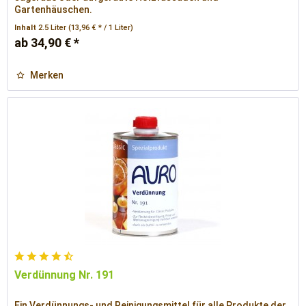
Gartenhäuschen.
Inhalt
2.5 Liter
(13,96 € * / 1 Liter)
ab 34,90 € *
Merken
Verdünnung Nr. 191
Ein Verdünnungs- und Reinigungsmittel für alle Produkte der