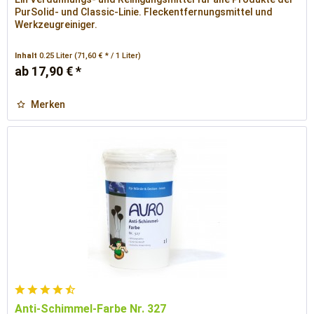
PurSolid- und Classic-Linie. Fleckentfernungsmittel und
Werkzeugreiniger.
Inhalt
0.25 Liter
(71,60 € * / 1 Liter)
ab 17,90 € *
Merken
Anti-Schimmel-Farbe Nr. 327