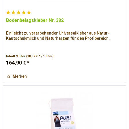
Bodenbelagskleber Nr. 382
Ein leicht zu verarbeitender Universalkleber aus Natur-
Kautschukmilch und Naturharzen für den Profibereich.
Inhalt
9 Liter
(18,32 € * / 1 Liter)
164,90 € *
Merken