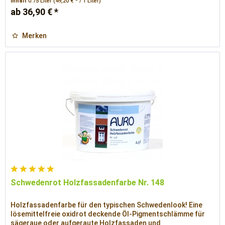
Inhalt
0.75 Liter
(49,20 € * / 1 Liter)
ab 36,90 € *
Merken
Schwedenrot Holzfassadenfarbe Nr. 148
Holzfassadenfarbe für den typischen Schwedenlook! Eine
lösemittelfreie oxidrot deckende Öl-Pigmentschlämme für
sägeraue oder aufgeraute Holzfassaden und