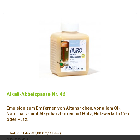
Alkali-Abbeizpaste Nr. 461
Emulsion zum Entfernen von Altansrichen, vor allem Öl-,
Naturharz- und Alkydharzlacken auf Holz, Holzwerkstoffen
oder Putz.
Inhalt
0.5 Liter
(39,80 € * / 1 Liter)