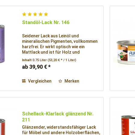
Standöl-Lack Nr. 146
Seidener Lack aus Leinöl und
mineralischen Pigmenten, vollkommen
harzfrei. Er wirkt optisch wie ein
Mattlack und ist für Holz und
Eisenmetalle geeignet.
Inhalt
0.75 Liter
(53,20 € * / 1 Liter)
ab 39,90 € *
Vergleichen
Merken
Schellack-Klarlack glänzend Nr.
211
Glänzender, widerstandsfähiger Lack
für Möbel und andere Holzoberflächen,