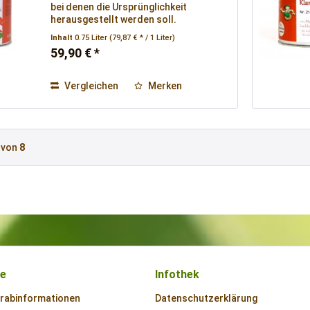
bei denen die Ursprünglichkeit
herausgestellt werden soll.
Inhalt
0.75 Liter
(79,87 € * / 1 Liter)
59,90 € *
Vergleichen
Merken
von
8
ce
Infothek
orabinformationen
Datenschutzerklärung