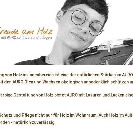
ng von Holz im Innenbereich ist eine der natürlichen Stärken im AU
mit den AURO Ölen und Wachsen ökologisch unbedenklich schützen u
farbige Gestaltung von Holz bietet AURO mit Lasuren und Lacken eine
Schutz und Pflege nicht nur für Holz im Wohnraum. Auch Holz im Au
den - natürlich zuverlässig.