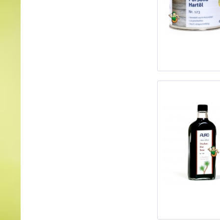
violett
braun
rosa