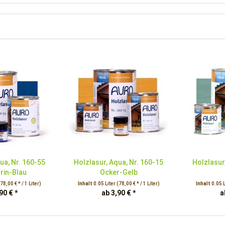
ua, Nr. 160-55
Holzlasur, Aqua, Nr. 160-15
Holzlasur
rin-Blau
Ocker-Gelb
(78,00 € * / 1 Liter)
Inhalt
0.05 Liter
(78,00 € * / 1 Liter)
Inhalt
0.05 
90 € *
ab 3,90 € *
a