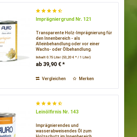
Imprägniergrund Nr. 121
Transparente Holz-Imprägnierung für
den Innenbereich - als
Alleinbehandlung oder vor einer
Wachs- oder Ölbehandlung.
Inhalt
0.75 Liter
(53,20 € * / 1 Liter)
ab 39,90 € *
Vergleichen
Merken
Leinölfirnis Nr. 143
Imprägnierendes und
wasserabweisendes Öl zum
Holzschutz im Innenbereich.