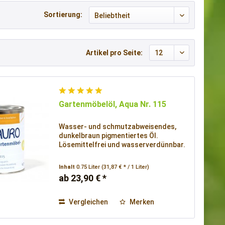
Sortierung:
Artikel pro Seite:
Gartenmöbelöl, Aqua Nr. 115
Wasser- und schmutzabweisendes,
dunkelbraun pigmentiertes Öl.
Lösemittelfrei und wasserverdünnbar.
Inhalt
0.75 Liter
(31,87 € * / 1 Liter)
ab 23,90 € *
Vergleichen
Merken