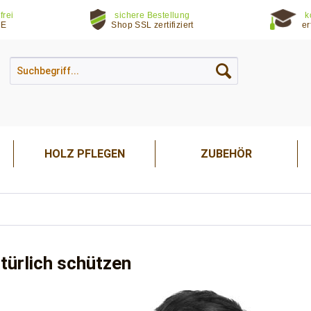
frei
sichere Bestellung
k
DE
Shop SSL zertifiziert
er
HOLZ PFLEGEN
ZUBEHÖR
türlich schützen