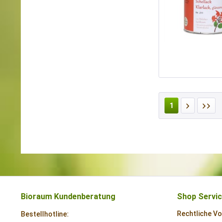
1
Bioraum Kundenberatung
Shop Servi
Rechtliche V
Bestellhotline: