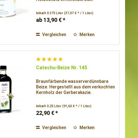
Inhalt
0.375 Liter
(37,07 € * / 1 Liter)
ab 13,90 € *
Vergleichen
Merken
Catechu-Beize Nr. 145
Braunfärbende wasserverdünnbare
Beize. Hergestellt aus dem verkochten
Kernholz der Gerberakazie.
Inhalt
0.25 Liter
(91,60 € * / 1 Liter)
22,90 € *
Vergleichen
Merken