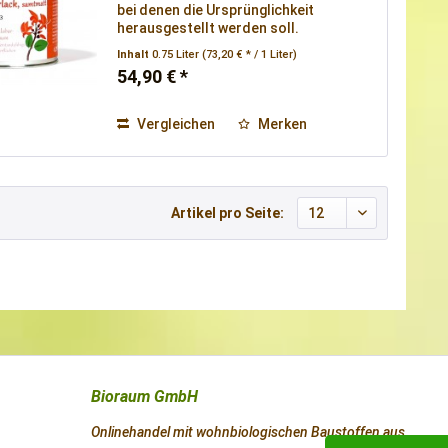
bei denen die Ursprünglichkeit
herausgestellt werden soll.
Inhalt
0.75 Liter
(73,20 € * / 1 Liter)
54,90 € *
Vergleichen
Merken
Artikel pro Seite:
Bioraum GmbH
Onlinehandel mit wohnbiologischen Baustoffen aus