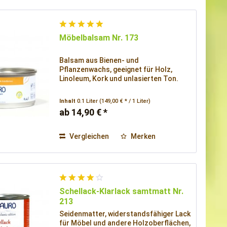
Möbelbalsam Nr. 173
Balsam aus Bienen- und
Pflanzenwachs, geeignet für Holz,
Linoleum, Kork und unlasierten Ton.
Inhalt
0.1 Liter
(149,00 € * / 1 Liter)
ab 14,90 € *
Vergleichen
Merken
Schellack-Klarlack samtmatt Nr.
213
Seidenmatter, widerstandsfähiger Lack
für Möbel und andere Holzoberflächen,