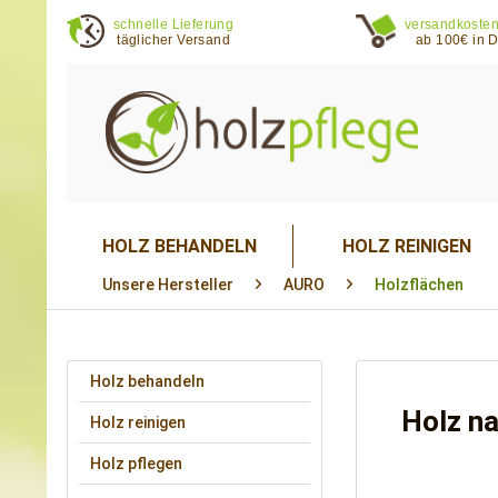
schnelle Lieferung
versandkosten
täglicher Versand
ab 100€ in 
HOLZ BEHANDELN
HOLZ REINIGEN
Unsere Hersteller
AURO
Holzflächen
Holz behandeln
Holz na
Holz reinigen
Holz pflegen