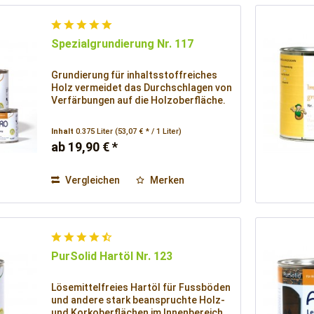
Spezialgrundierung Nr. 117
Grundierung für inhaltsstoffreiches
Holz vermeidet das Durchschlagen von
Verfärbungen auf die Holzoberfläche.
Inhalt
0.375 Liter
(53,07 € * / 1 Liter)
ab 19,90 € *
Vergleichen
Merken
PurSolid Hartöl Nr. 123
Lösemittelfreies Hartöl für Fussböden
und andere stark beanspruchte Holz-
und Korkoberflächen im Innenbereich.