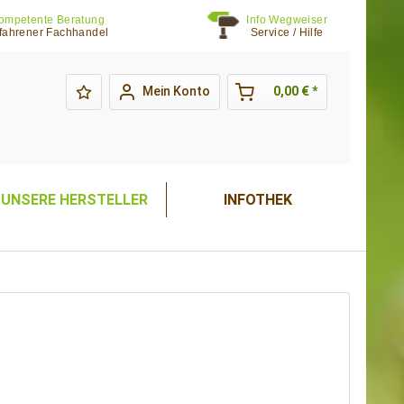
ompetente Beratung
Info Wegweiser
fahrener Fachhandel
Service / Hilfe
Mein Konto
0,00 € *
UNSERE HERSTELLER
INFOTHEK