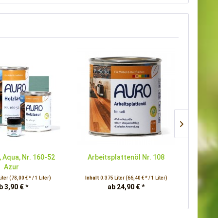
, Aqua, Nr. 160-52
Arbeitsplattenöl Nr. 108
PurS
Azur
Liter
(78,00 € * / 1 Liter)
Inhalt
0.375 Liter
(66,40 € * / 1 Liter)
Inhalt
0
b 3,90 € *
ab 24,90 € *