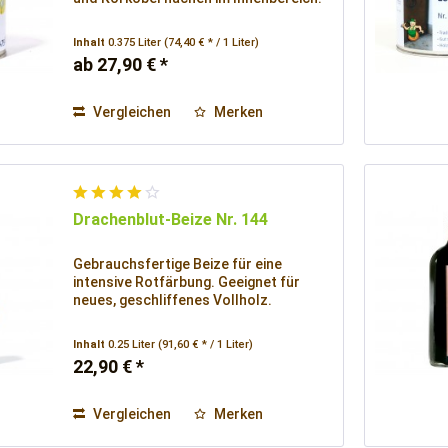
Inhalt
0.375 Liter
(74,40 € * / 1 Liter)
ab 27,90 € *
Vergleichen
Merken
Drachenblut-Beize Nr. 144
Gebrauchsfertige Beize für eine
intensive Rotfärbung. Geeignet für
neues, geschliffenes Vollholz.
Inhalt
0.25 Liter
(91,60 € * / 1 Liter)
22,90 € *
Vergleichen
Merken