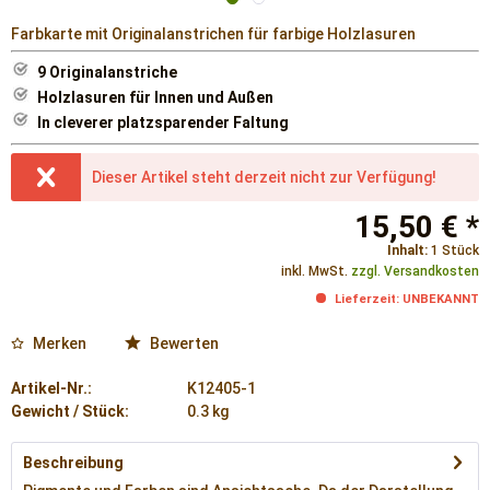
Farbkarte mit Originalanstrichen für farbige Holzlasuren
9 Originalanstriche
Holzlasuren für Innen und Außen
In cleverer platzsparender Faltung
Dieser Artikel steht derzeit nicht zur Verfügung!
15,50 € *
Inhalt:
1 Stück
inkl. MwSt.
zzgl. Versandkosten
Lieferzeit: UNBEKANNT
Merken
Bewerten
Artikel-Nr.:
K12405-1
Gewicht / Stück:
0.3 kg
Beschreibung