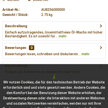
Artikel-Nr.:
AU8256000000
Gewicht / Stück:
2.75 kg
Beschreibung
Einfach aufzutragendes, lösemittelfreies Öl-Wachs mit hoher
Beständigkeit. Es ist sowohl für...
mehr
Bewertungen
0
Bewertungen lesen, schreiben und diskutieren...
mehr
Beschreibung
Fragen und Antworten zu diesem Produkt
mehr
Wir nutzen Cookies, die für den technischen Betrieb der Website
Ähnliche Artikel
erforderlich sind und stets gesetzt werden. Andere Cookies, die
den Komfort bei der Benutzung dieser Website erhöhen, der
Kunden kauften auch
Direktwerbung dienen oder die Interaktion mit anderen Websites
und sozialen Netzwerken vereinfachen, werden nur mit Ihrer