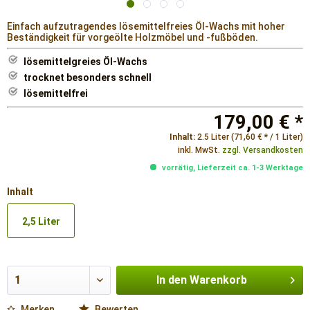
Einfach aufzutragendes lösemittelfreies Öl-Wachs mit hoher
Beständigkeit für vorgeölte Holzmöbel und -fußböden.
lösemittelgreies Öl-Wachs
trocknet besonders schnell
lösemittelfrei
179,00 € *
Inhalt:
2.5 Liter (71,60 € * / 1 Liter)
inkl. MwSt.
zzgl. Versandkosten
vorrätig, Lieferzeit ca. 1-3 Werktage
Inhalt
2,5 Liter
In den
Warenkorb
Merken
Bewerten