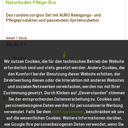
Naturboden Pflege-Box
Das rundum sorglos Set mit AURO Reinigungs- und
Pflegeprodukten und passendem Systemzubehör
Inhalt
1 Stück
99,90 € *
Merken
Wir nutzen Cookies, die für den technischen Betrieb der Website
erforderlich sind und stets gesetzt werden. Andere Cookies, die
den Komfort bei der Benutzung dieser Website erhöhen, der
Direktwerbung dienen oder die Interaktion mit anderen Websites
und sozialen Netzwerken vereinfachen, werden nur mit Ihrer
Zustimmung gesetzt. Durch Klicken auf „Einverstanden“ stimmen
Bioraum Kundenberatung
Sie der entsprechenden Datenverarbeitung zu. Cookies und
personenbezogene Daten werden für personalisierte Werbung
Shop Service
verwendet. Falls Sie dem
nicht zustimmen
, beschränken wir uns
auf die wesentlichen Cookies. Weitere Informationen darüber,
Infothek
wie Google Ihre personenbezogenen Daten verwendet, wenn Sie