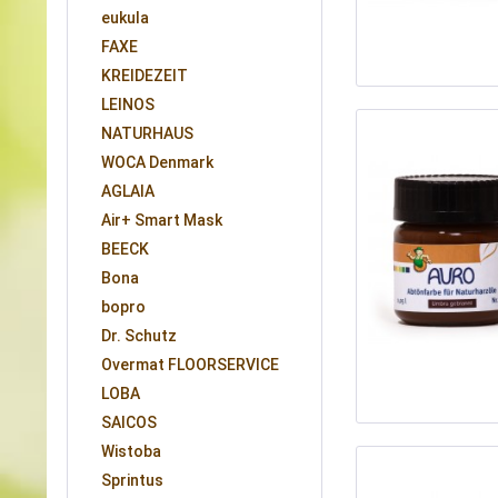
eukula
FAXE
KREIDEZEIT
LEINOS
NATURHAUS
WOCA Denmark
AGLAIA
Air+ Smart Mask
BEECK
Bona
bopro
Dr. Schutz
Overmat FLOORSERVICE
LOBA
SAICOS
Wistoba
Sprintus