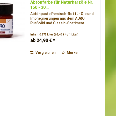
Abtönfarbe für Naturharzöle Nr.
150 - 30...
Abtönpaste Persisch-Rot für Öle und
Imprägnierungen aus dem AURO
PurSolid und Classic-Sortiment.
Inhalt
0.375 Liter
(66,40 € * / 1 Liter)
ab 24,90 € *
Vergleichen
Merken