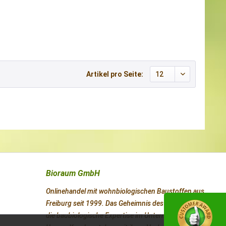
Artikel pro Seite:
Bioraum GmbH
Onlinehandel mit wohnbiologischen Baustoffen aus
Freiburg seit 1999. Das Geheimnis des Erfolges ist
die baubiologische Expertise im Unternehmen.