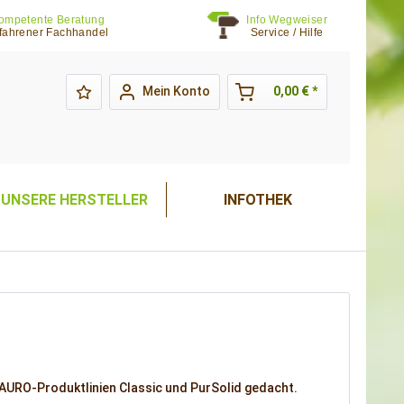
ompetente Beratung
Info Wegweiser
fahrener Fachhandel
Service / Hilfe
Mein Konto
0,00 € *
UNSERE HERSTELLER
INFOTHEK
 AURO-Produktlinien Classic und PurSolid gedacht.