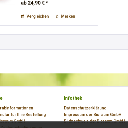
ab 24,90 € *
Vergleichen
Merken
ce
Infothek
orabinformationen
Datenschutzerklärung
ular für Ihre Bestellung
Impressum der Bioraum GmbH
Bioraum GmbH
Bildnachweis der Bioraum GmbH
 Zahlungsbedingungen