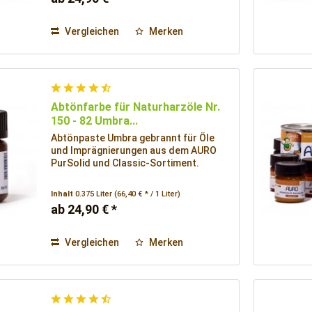
Vergleichen
Merken
Abtönfarbe für Naturharzöle Nr.
150 - 82 Umbra...
Abtönpaste Umbra gebrannt für Öle
und Imprägnierungen aus dem AURO
PurSolid und Classic-Sortiment.
Inhalt
0.375 Liter
(66,40 € * / 1 Liter)
ab 24,90 € *
Vergleichen
Merken