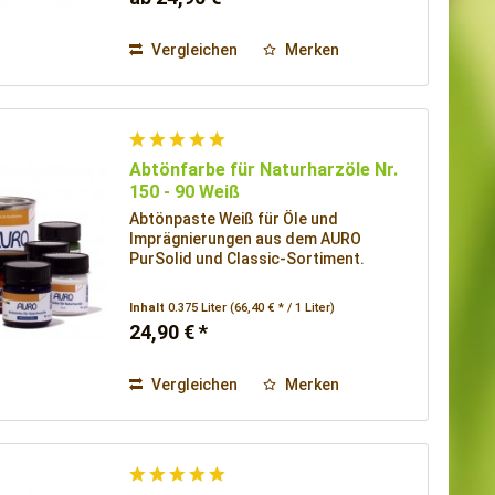
Vergleichen
Merken
Abtönfarbe für Naturharzöle Nr.
150 - 90 Weiß
Abtönpaste Weiß für Öle und
Imprägnierungen aus dem AURO
PurSolid und Classic-Sortiment.
Inhalt
0.375 Liter
(66,40 € * / 1 Liter)
24,90 € *
Vergleichen
Merken