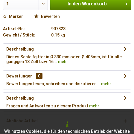
In den
Warenkorb
Merken
Bewerten
Artikel-Nr.:
907323
Gewicht / Stück:
0.15 kg
Beschreibung
Dieses Schleifgitter in Ø 330 mm oder Ø 405mm, ist für alle
gängigen 13 Zoll bzw. 16...
mehr
Bewertungen
0
Bewertungen lesen, schreiben und diskutieren...
mehr
Beschreibung
Fragen und Antworten zu diesem Produkt
mehr
Ähnliche Artikel
Wir nutzen Cookies, die für den technischen Betrieb der Website