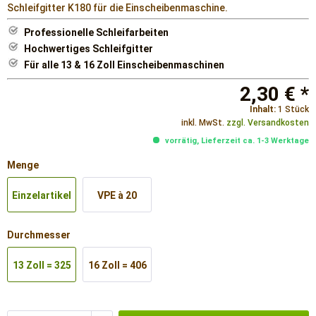
Schleifgitter K180 für die Einscheibenmaschine.
Professionelle Schleifarbeiten
Hochwertiges Schleifgitter
Für alle 13 & 16 Zoll Einscheibenmaschinen
2,30 € *
Inhalt:
1 Stück
inkl. MwSt.
zzgl. Versandkosten
vorrätig, Lieferzeit ca. 1-3 Werktage
Menge
Einzelartikel
VPE à 20
Stück
Durchmesser
13 Zoll = 325
16 Zoll = 406
mm
mm