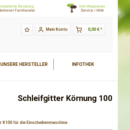
ompetente Beratung
Info Wegweiser
fahrener Fachhandel
Service / Hilfe
Mein Konto
0,00 € *
UNSERE HERSTELLER
INFOTHEK
Schleifgitter Körnung 100
er K100 für die Einscheibenmaschine.