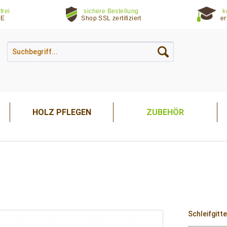
frei
sichere Bestellung
k
DE
Shop SSL zertifiziert
er
HOLZ PFLEGEN
ZUBEHÖR
Schleifgitt