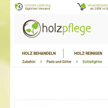
schnelle Lieferung
versandkosten
täglicher Versand
ab 100€ in 
HOLZ BEHANDELN
HOLZ REINIGEN
Zubehör
Pads und Gitter
Schleifgitter