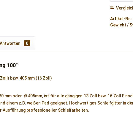
Vergleic
Artikel-Nr.:
Gewicht / S
 Antworten
0
ng 100"
oll) bzw. 405 mm (16 Zoll)
330 mm oder Ø 405mm, ist für alle gängigen 13 Zoll bzw. 16 Zoll Ein
d einem z.B. weißen Pad geeignet. Hochwertiges Schleifgitter in de
r Ausführung professioneller Schleifarbeiten.