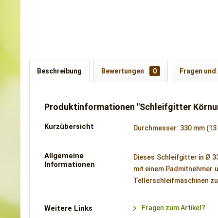
Beschreibung
Bewertungen
0
Fragen und
Produktinformationen "Schleifgitter Körnu
Kurzübersicht
Durchmesser: 330 mm (13 Z
Allgemeine
Dieses Schleifgitter in Ø 
Informationen
mit einem Padmitnehmer un
Tellerschleifmaschinen zu
Weitere Links
Fragen zum Artikel?