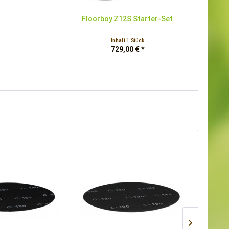
Floorboy Z12S Starter-Set
Inhalt
1 Stück
729,00 € *