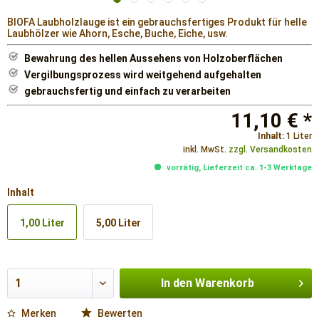
BIOFA Laubholzlauge ist ein gebrauchsfertiges Produkt für helle
Laubhölzer wie Ahorn, Esche, Buche, Eiche, usw.
Bewahrung des hellen Aussehens von Holzoberflächen
Vergilbungsprozess wird weitgehend aufgehalten
gebrauchsfertig und einfach zu verarbeiten
11,10 € *
Inhalt:
1 Liter
inkl. MwSt.
zzgl. Versandkosten
vorrätig, Lieferzeit ca. 1-3 Werktage
Inhalt
1,00 Liter
5,00 Liter
In den
Warenkorb
Merken
Bewerten