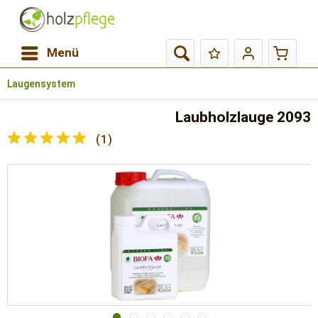
Menü
Laugensystem
Laubholzlauge 2093
(
1
)