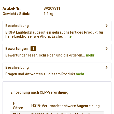
Artikel-Nr.:
BV209311
Gewicht / Stück:
1.1 kg
Beschreibung
BIOFA Laubholzlauge ist ein gebrauchsfertiges Produkt für
helle Laubhölzer wie Ahorn, Esche,...
mehr
Bewertungen
1
Bewertungen lesen, schreiben und diskutieren...
mehr
Beschreibung
Fragen und Antworten zu diesem Produkt
mehr
Einordnung nach CLP-Verordnung
H-
H319: Verursacht schwere Augenreizung.
Sätze