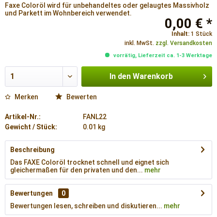
Faxe Coloröl wird für unbehandeltes oder gelaugtes Massivholz
und Parkett im Wohnbereich verwendet.
0,00 € *
Inhalt:
1 Stück
inkl. MwSt.
zzgl. Versandkosten
vorrätig, Lieferzeit ca. 1-3 Werktage
In den
Warenkorb
Merken
Bewerten
Artikel-Nr.:
FANL22
Gewicht / Stück:
0.01 kg
Beschreibung
Das FAXE Coloröl trocknet schnell und eignet sich
gleichermaßen für den privaten und den...
mehr
Bewertungen
0
Bewertungen lesen, schreiben und diskutieren...
mehr