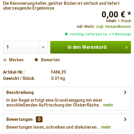
Die Renovierung heller, geölter Böden ist einfach und liefert
überzeugende Ergebnisse.
0,00 € *
Inhalt:
1 Stück
inkl. MwSt.
zzgl. Versandkosten
vorrätig, Lieferzeit ca. 1-3 Werktage
In den
Warenkorb
Merken
Bewerten
Artikel-Nr.:
FANL39
Gewicht / Stück:
0.01 kg
Beschreibung
In der Regel erfolgt eine Grundreinigung mit einer
anschließenden Auffrischung der Öloberfläche...
mehr
Bewertungen
0
Bewertungen lesen, schreiben und diskutieren...
mehr