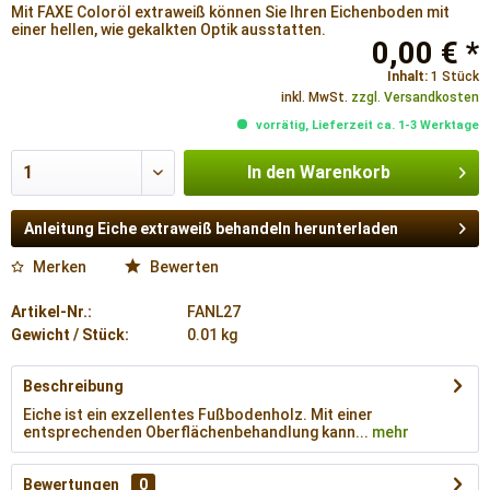
Mit FAXE Coloröl extraweiß können Sie Ihren Eichenboden mit
einer hellen, wie gekalkten Optik ausstatten.
0,00 € *
Inhalt:
1 Stück
inkl. MwSt.
zzgl. Versandkosten
vorrätig, Lieferzeit ca. 1-3 Werktage
In den
Warenkorb
Anleitung Eiche extraweiß behandeln herunterladen
Merken
Bewerten
Artikel-Nr.:
FANL27
Gewicht / Stück:
0.01 kg
Beschreibung
Eiche ist ein exzellentes Fußbodenholz. Mit einer
entsprechenden Oberflächenbehandlung kann...
mehr
Bewertungen
0