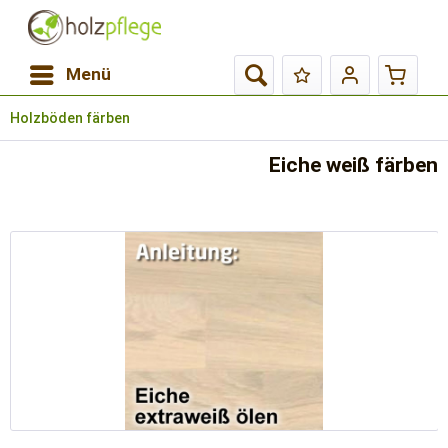
Menü
Holzböden färben
Eiche weiß färben