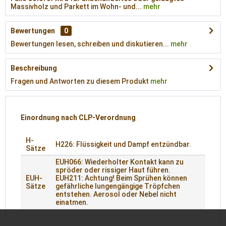
Massivholz und Parkett im Wohn- und...
mehr
Bewertungen
0
Bewertungen lesen, schreiben und diskutieren...
mehr
Beschreibung
Fragen und Antworten zu diesem Produkt
mehr
Einordnung nach CLP-Verordnung
H-
H226: Flüssigkeit und Dampf entzündbar.
Sätze
EUH066: Wiederholter Kontakt kann zu
spröder oder rissiger Haut führen.
EUH-
EUH211: Achtung! Beim Sprühen können
Sätze
gefährliche lungengängige Tröpfchen
entstehen. Aerosol oder Nebel nicht
einatmen.