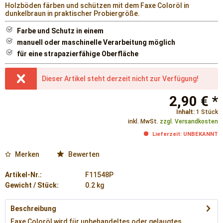
Holzböden färben und schützen mit dem Faxe Coloröl in
dunkelbraun in praktischer Probiergröße.
Farbe und Schutz in einem
manuell oder maschinelle Verarbeitung möglich
für eine strapazierfähige Oberfläche
Dieser Artikel steht derzeit nicht zur Verfügung!
2,90 € *
Inhalt:
1 Stück
inkl. MwSt.
zzgl. Versandkosten
Lieferzeit: UNBEKANNT
Merken
Bewerten
Artikel-Nr.:
F11548P
Gewicht / Stück:
0.2 kg
Beschreibung
Faxe Coloröl wird für unbehandeltes oder gelaugtes