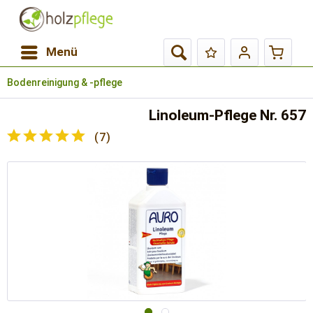
Menü
Bodenreinigung & -pflege
Linoleum-Pflege Nr. 657
(
7
)