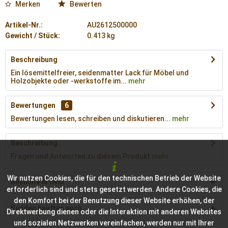
Merken
Bewerten
Artikel-Nr.:
AU2612500000
Gewicht / Stück:
0.413 kg
Beschreibung
Ein lösemittelfreier, seidenmatter Lack für Möbel und
Holzobjekte oder -werkstoffe im...
mehr
Bewertungen
6
Bewertungen lesen, schreiben und diskutieren...
mehr
Beschreibung
Fragen und Antworten zu diesem Produkt
mehr
Wir nutzen Cookies, die für den technischen Betrieb der Website
Ähnliche Artikel
erforderlich sind und stets gesetzt werden. Andere Cookies, die
den Komfort bei der Benutzung dieser Website erhöhen, der
Kunden kauften auch
Direktwerbung dienen oder die Interaktion mit anderen Websites
und sozialen Netzwerken vereinfachen, werden nur mit Ihrer