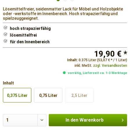
Lösemittelfreier, seidenmatter Lack für Möbel und Holzobjekte
oder -werkstoffe im Innenbereich. Hoch strapazierfähig und
spielzeuggeeignet.
hoch strapazierfähig
lösemittelfrei
für den Innenbereich
19,90 € *
Inhalt:
0.375 Liter (53,07 € * / 1 Liter)
inkl. MwSt.
zzgl. Versandkosten
vorrätig, Lieferzeit ca. 1-3 Werktage
Inhalt
0,375 Liter
0,75 Liter
2,5 Liter
In den
Warenkorb