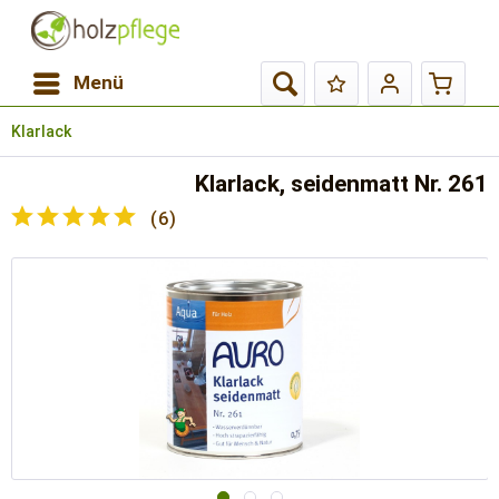
Menü
Klarlack
Klarlack, seidenmatt Nr. 261
(
6
)