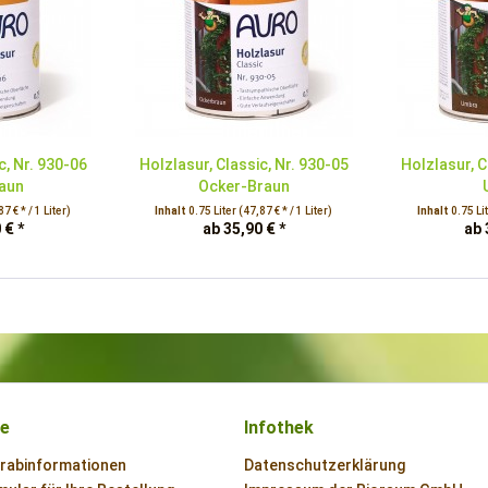
c, Nr. 930-06
Holzlasur, Classic, Nr. 930-05
Holzlasur, C
raun
Ocker-Braun
7 € * / 1 Liter)
Inhalt
0.75 Liter
(47,87 € * / 1 Liter)
Inhalt
0.75 Li
 € *
ab 35,90 € *
ab 
ce
Infothek
orabinformationen
Datenschutzerklärung