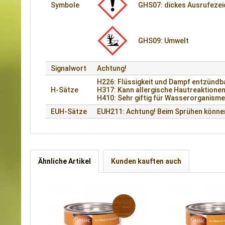
Symbole
GHS07: dickes Ausrufeze
GHS09: Umwelt
Signalwort
Achtung!
H226: Flüssigkeit und Dampf entzündb
H-Sätze
H317: Kann allergische Hautreaktione
H410: Sehr giftig für Wasserorganismen
EUH-Sätze
EUH211: Achtung! Beim Sprühen können
Ähnliche Artikel
Kunden kauften auch