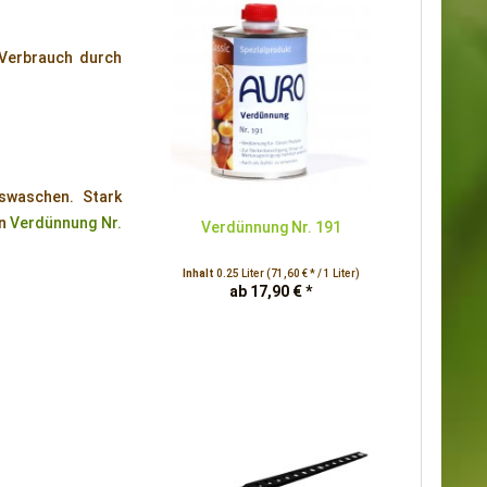
 Verbrauch durch
swaschen. Stark
in
Verdünnung Nr.
Verdünnung Nr. 191
Inhalt
0.25 Liter
(71,60 € * / 1 Liter)
ab 17,90 € *