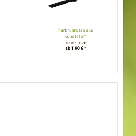
Farbrührstab aus
Kunststoff
Inhalt
1 Stück
ab 1,90 € *