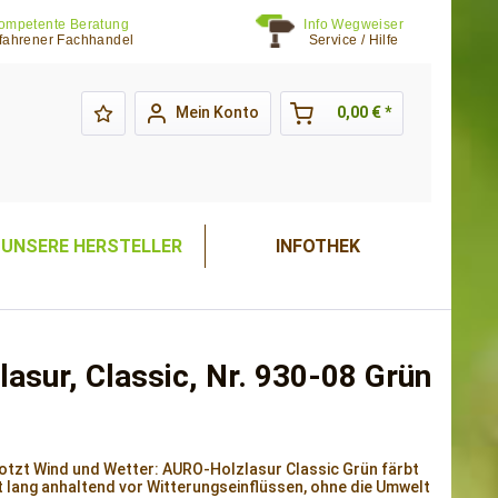
ompetente Beratung
Info Wegweiser
fahrener Fachhandel
Service / Hilfe
Mein Konto
0,00 € *
UNSERE HERSTELLER
INFOTHEK
lasur, Classic, Nr. 930-08 Grün
rotzt Wind und Wetter: AURO-Holzlasur Classic Grün färbt
 lang anhaltend vor Witterungseinflüssen, ohne die Umwelt