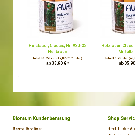
Holzlasur, Classic, Nr. 930-32
Holzlasur, Classi
Hellbraun
Mittelb
Inhalt
0.75 Liter
(47,87 € * / 1 Liter)
Inhalt
0.75 Liter
(47,8
ab 35,90 € *
ab 35,90
Bioraum Kundenberatung
Shop Servi
Rechtliche V
Bestellhotline: