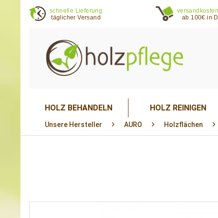
schnelle Lieferung
versandkosten
täglicher Versand
ab 100€ in 
HOLZ BEHANDELN
HOLZ REINIGEN
Unsere Hersteller
AURO
Holzflächen