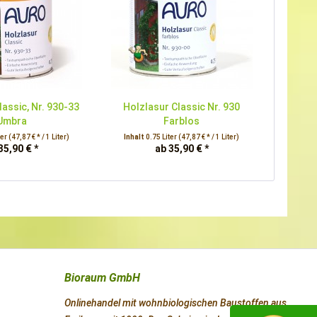
lassic, Nr. 930-33
Holzlasur Classic Nr. 930
Umbra
Farblos
ter
(47,87 € * / 1 Liter)
Inhalt
0.75 Liter
(47,87 € * / 1 Liter)
35,90 € *
ab 35,90 € *
Bioraum GmbH
Onlinehandel mit wohnbiologischen Baustoffen aus