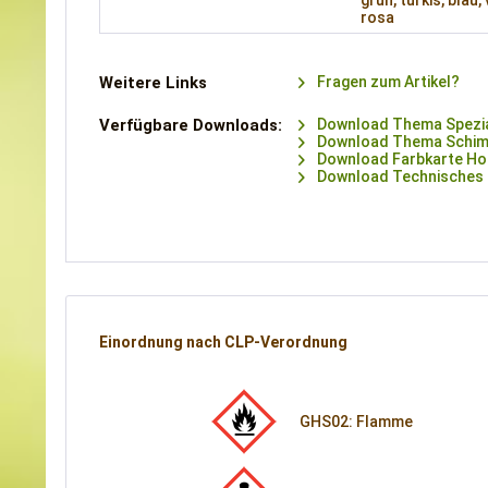
grün, türkis, blau, 
rosa
Weitere Links
Fragen zum Artikel?
Verfügbare Downloads:
Download Thema Spezia
Download Thema Schim
Download Farbkarte Holz
Download Technisches M
Einordnung nach CLP-Verordnung
GHS02: Flamme