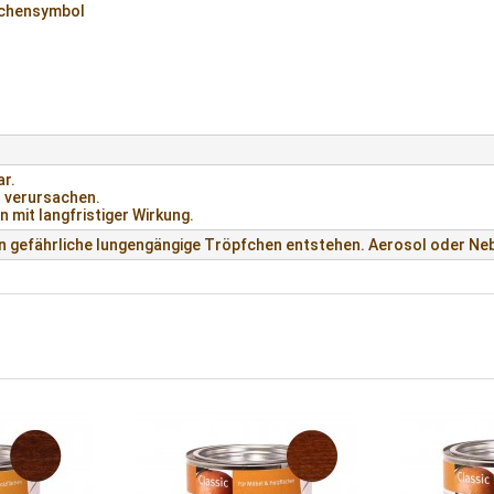
ichensymbol
ar.
n verursachen.
 mit langfristiger Wirkung.
 gefährliche lungengängige Tröpfchen entstehen. Aerosol oder Neb