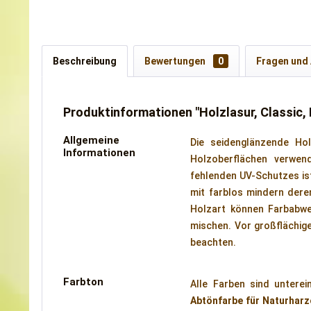
Beschreibung
Bewertungen
0
Fragen und
Produktinformationen "Holzlasur, Classic, 
Allgemeine
Die seidenglänzende Hol
Informationen
Holzoberflächen verwen
fehlenden UV-Schutzes ist
mit farblos mindern dere
Holzart können Farbabwe
mischen. Vor großflächig
beachten.
Farbton
Alle Farben sind untere
Abtönfarbe für Naturharz