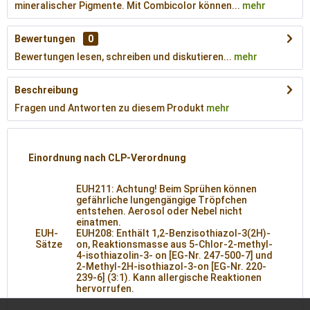
mineralischer Pigmente. Mit Combicolor können...
mehr
Bewertungen
0
Bewertungen lesen, schreiben und diskutieren...
mehr
Beschreibung
Fragen und Antworten zu diesem Produkt
mehr
Einordnung nach CLP-Verordnung
EUH211: Achtung! Beim Sprühen können
gefährliche lungengängige Tröpfchen
entstehen. Aerosol oder Nebel nicht
einatmen.
EUH-
EUH208: Enthält 1,2-Benzisothiazol-3(2H)-
Sätze
on, Reaktionsmasse aus 5-Chlor-2-methyl-
4-isothiazolin-3- on [EG-Nr. 247-500-7] und
2-Methyl-2H-isothiazol-3-on [EG-Nr. 220-
239-6] (3:1). Kann allergische Reaktionen
hervorrufen.