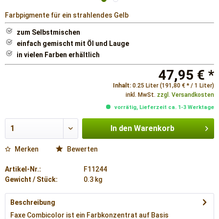
Farbpigmente für ein strahlendes Gelb
zum Selbstmischen
einfach gemischt mit Öl und Lauge
in vielen Farben erhältlich
47,95 € *
Inhalt:
0.25 Liter (191,80 € * / 1 Liter)
inkl. MwSt.
zzgl. Versandkosten
vorrätig, Lieferzeit ca. 1-3 Werktage
In den
Warenkorb
Merken
Bewerten
Artikel-Nr.:
F11244
Gewicht / Stück:
0.3 kg
Beschreibung
Faxe Combicolor ist ein Farbkonzentrat auf Basis